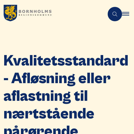
Kvalitetsstandard
- Afløsning eller
aflastning til
nærtstående
pårørende