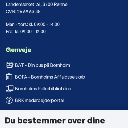
Landemærket 26, 3700 Rønne
CVR: 26 69 63 48
Man - tors: kl. 09:00 - 14:00
Fre: kl. 09:00 - 12:00
Genveje
BAT - Din bus på Bornholm
BOFA - Bornholms Affaldsselskab
Bornholms Folkebiblioteker
BRK medarbejderportal
Du bestemmer over dine
Om kommunen