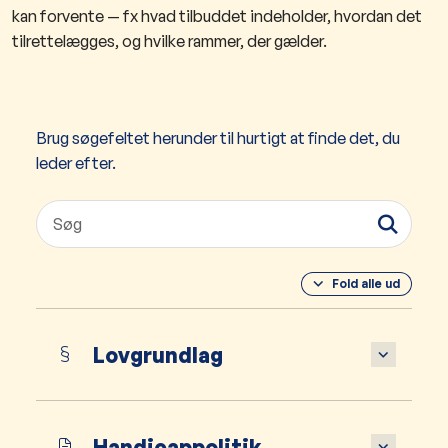
kan forvente — fx hvad tilbuddet indeholder, hvordan det
tilrettelægges, og hvilke rammer, der gælder.
Brug søgefeltet herunder til hurtigt at finde det, du
leder efter.
Fold alle ud
Lovgrundlag
Handicappolitik