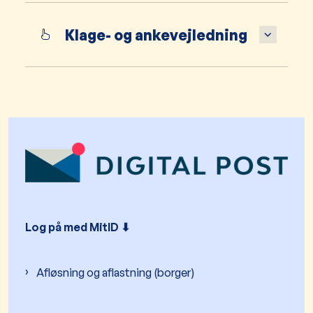
Klage- og ankevejledning
Log på med MitID ⬇︎
Afløsning og aflastning (borger)