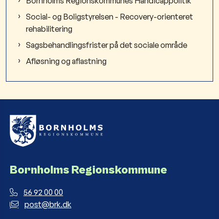
Bornholms Regionskommunes Handicappolitik
Social- og Boligstyrelsen - Recovery-orienteret
rehabilitering
Sagsbehandlingsfrister på det sociale område
Afløsning og aflastning
Bornholms Regionskommune
56 92 00 00
post@brk.dk