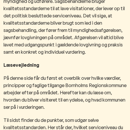
myndighed og udførere. Sagsbehandlerne bruger
kvalitetsstandarderne til at lave visitationer, der lever op til
det politisk besluttede serviceniveau. Det vil sige, at
kvalitetsstandarderne bliver brugt som led i den
sagsbehandling, der fører frem til myndighedsafgørelsen,
jævnfør lovgivningen på området. Afgørelsen vil altid blive
lavet med udgangspunkt i gældende lovgivning og praksis
samt en konkret og individuel vurdering.
Læsevejledning
På denne side får du først et overblik over hvilke værdier,
principper og faglige tilgange Bornholms Regionskommune
arbejder efter på området. Herefter kan du læse om,
hvordan du bliver visiteret til en ydelse, og hvad kommunen
ser på i vurderingen.
Til sidst finder du de punkter, som udgør selve
kvalitetsstandarden. Her står der, hvilket serviceniveau du