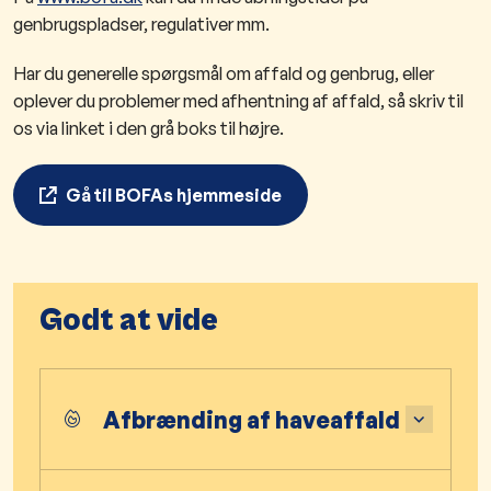
genbrugspladser, regulativer mm.
Har du generelle spørgsmål om affald og genbrug, eller
oplever du problemer med afhentning af affald, så skriv til
os via linket i den grå boks til højre.
Gå til BOFAs hjemmeside
Godt at vide
Afbrænding af haveaffald