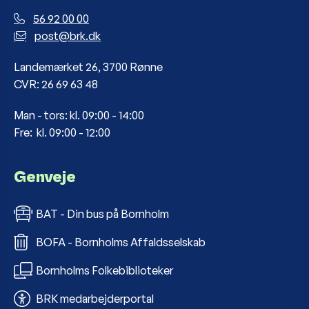
56 92 00 00
post@brk.dk
Landemærket 26, 3700 Rønne
CVR: 26 69 63 48
Man - tors: kl. 09:00 - 14:00
Fre: kl. 09:00 - 12:00
Genveje
BAT - Din bus på Bornholm
BOFA - Bornholms Affaldsselskab
Bornholms Folkebiblioteker
BRK medarbejderportal