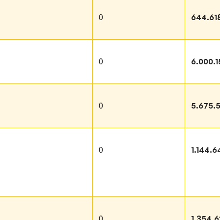
0
644.61
0
6.000.1
0
5.675.5
0
1.144.6
0
1.354.