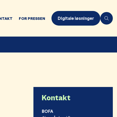
Digitale løsninger
NTAKT
FOR PRESSEN
Kontakt
BOFA