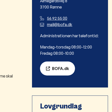
Almegårdsvej 8
3700 Rønne
56 92 55 00
mail@bofa.dk
Administrationen har telefontid:
Mandag-torsdag 08:00-12:00
Fredag 08:00-10:00
BOFA.dk
ne skal
Lovgrundlag