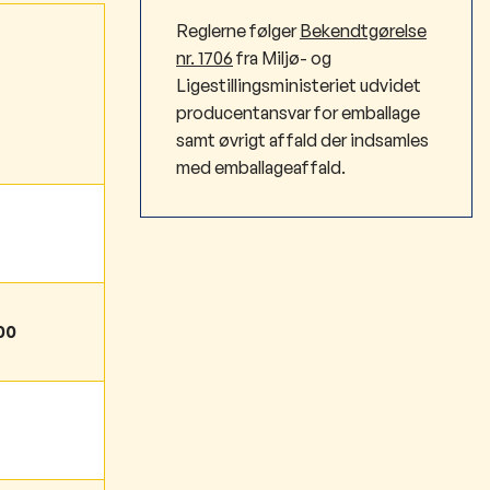
Reglerne følger
Bekendtgørelse
nr. 1706
fra Miljø- og
Ligestillingsministeriet udvidet
producentansvar for emballage
samt øvrigt affald der indsamles
med emballageaffald.
00