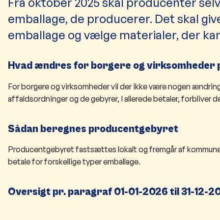
Fra oktober 2025 skal producenter selv
emballage, de producerer. Det skal give
emballage og vælge materialer, der k
Hvad ændres for borgere og virksomheder
For borgere og virksomheder vil der ikke være nogen ændring i
affaldsordninger og de gebyrer, I allerede betaler, forbliver 
Sådan beregnes producentgebyret
Producentgebyret fastsættes lokalt og fremgår af kommunens
betale for forskellige typer emballage.
Oversigt pr. paragraf 01-01-2026 til 31-12-2