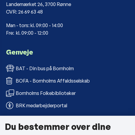
Landemærket 26, 3700 Rønne
CVR: 26 69 63 48
Man - tors: kl. 09:00 - 14:00
Fre: kl. 09:00 - 12:00
Genveje
BAT - Din bus på Bornholm
BOFA - Bornholms Affaldsselskab
Bornholms Folkebiblioteker
BRK medarbejderportal
Du bestemmer over dine
Om kommunen