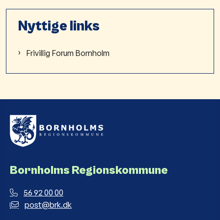
Nyttige links
Frivillig Forum Bornholm
Bornholms Regionskommune
56 92 00 00
post@brk.dk