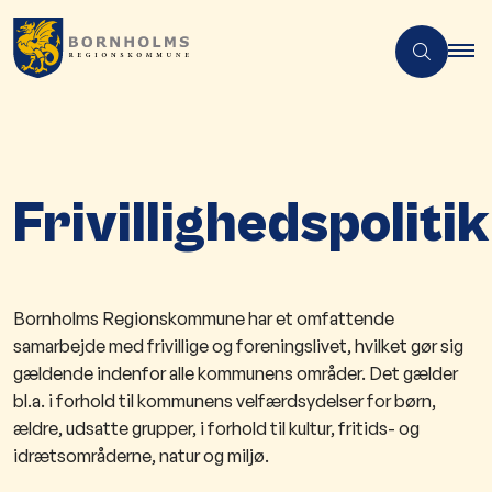
Frivillighedspolitik
Bornholms Regionskommune har et omfattende
samarbejde med frivillige og foreningslivet, hvilket gør sig
gældende indenfor alle kommunens områder. Det gælder
bl.a. i forhold til kommunens velfærdsydelser for børn,
ældre, udsatte grupper, i forhold til kultur, fritids- og
idrætsområderne, natur og miljø.