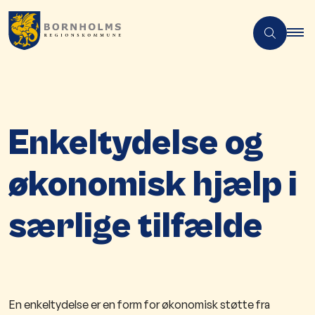
Enkeltydelse og
økonomisk hjælp i
særlige tilfælde
En enkeltydelse er en form for økonomisk støtte fra