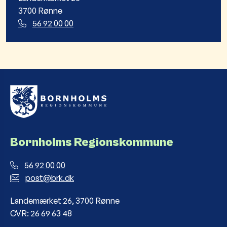
3700 Rønne
56 92 00 00
Bornholms Regionskommune
56 92 00 00
post@brk.dk
Landemærket 26, 3700 Rønne
CVR: 26 69 63 48