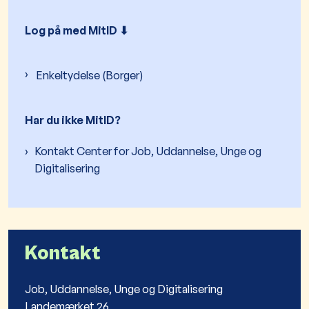
Log på med MitID ⬇︎
Enkeltydelse (Borger)
Har du ikke MitID?
Kontakt Center for Job, Uddannelse, Unge og
Digitalisering
Kontakt
Job, Uddannelse, Unge og Digitalisering
Landemærket 26