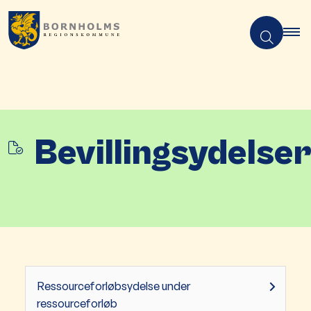
Bevillingsydelse
Ressourceforløbsydelse under
ressourceforløb