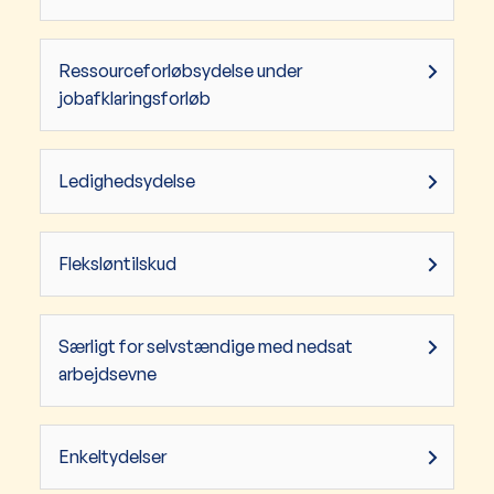
Ressourceforløbsydelse under
jobafklaringsforløb
Ledighedsydelse
Fleksløntilskud
Særligt for selvstændige med nedsat
arbejdsevne
Enkeltydelser