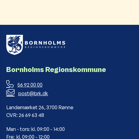
Bornholms Regionskommune
56 92 00 00
post@brk.dk
Landemærket 26, 3700 Rønne
CVR: 26 69 63 48
Man - tors: kl. 09:00 - 14:00
Fre: kl. 09:00 - 12:00