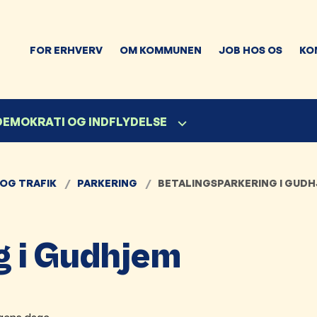
FOR ERHVERV
OM KOMMUNEN
JOB HOS OS
KO
 DEMOKRATI OG INDFLYDELSE
 OG TRAFIK
PARKERING
BETALINGSPARKERING I GUD
g i Gudhjem