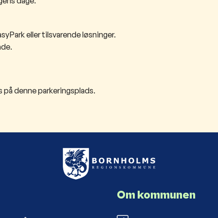
ugens dage.
syPark eller tilsvarende løsninger.
ade.
tis på denne parkeringsplads.
Om kommunen