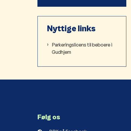
Nyttige links
Parkeringslicens til beboere i
Gudhjem
Følg os