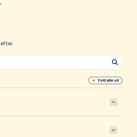
.
 efter.
Fold alle ud