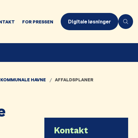
Digitale løsninger
NTAKT
FOR PRESSEN
 KOMMUNALE HAVNE
AFFALDSPLANER
e
Kontakt