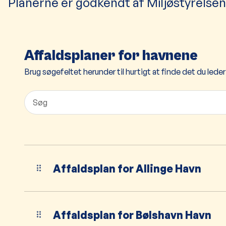
Planerne er godkendt af Miljøstyrelsen
Affaldsplaner for havnene
Brug søgefeltet herunder til hurtigt at finde det du leder
Affaldsplan for Allinge Havn
Affaldsplan for Bølshavn Havn