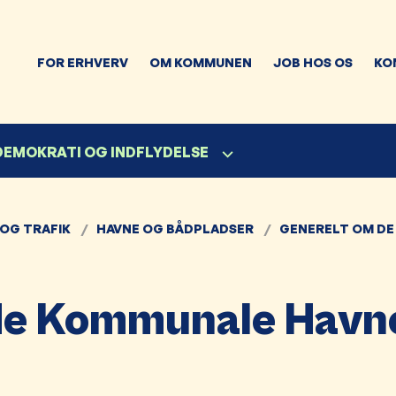
FOR ERHVERV
OM KOMMUNEN
JOB HOS OS
KO
 DEMOKRATI OG INDFLYDELSE
 OG TRAFIK
HAVNE OG BÅDPLADSER
GENERELT OM DE
 de Kommunale Havn