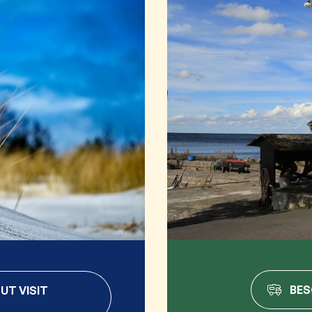
BE
UT VISIT