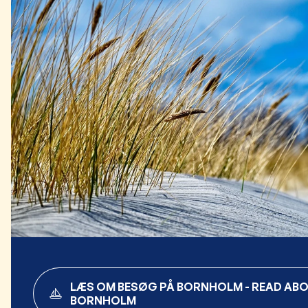
LÆS OM BESØG PÅ BORNHOLM - READ ABO
BORNHOLM