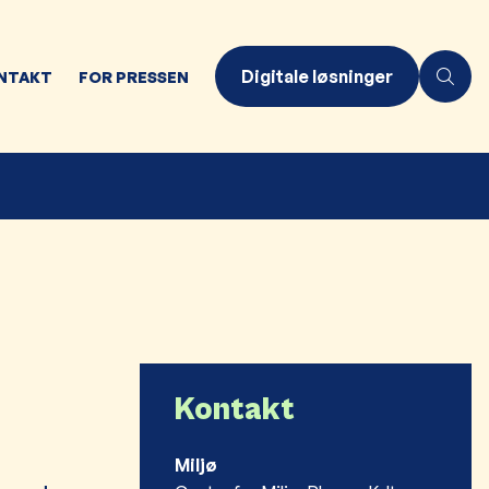
Digitale løsninger
NTAKT
FOR PRESSEN
Kontakt
Miljø