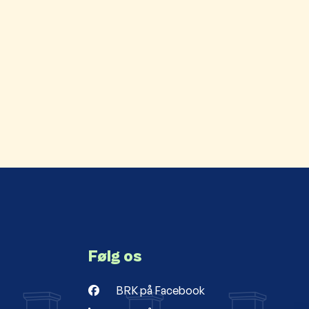
Følg os
BRK på Facebook