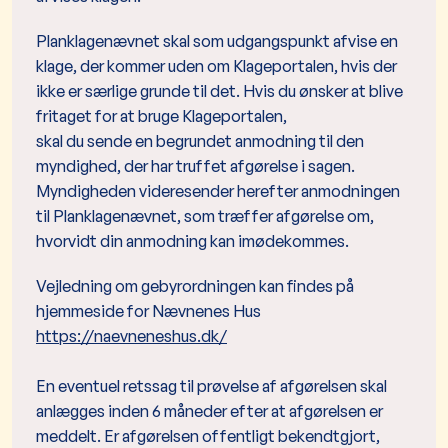
Planklagenævnet skal som udgangspunkt afvise en
klage, der kommer uden om Klageportalen, hvis der
ikke er særlige grunde til det. Hvis du ønsker at blive
fritaget for at bruge Klageportalen,
skal du sende en begrundet anmodning til den
myndighed, der har truffet afgørelse i sagen.
Myndigheden videresender herefter anmodningen
til Planklagenævnet, som træffer afgørelse om,
hvorvidt din anmodning kan imødekommes.
Vejledning om gebyrordningen kan findes på
hjemmeside for Nævnenes Hus
https://naevneneshus.dk/
En eventuel retssag til prøvelse af afgørelsen skal
anlægges inden 6 måneder efter at afgørelsen er
meddelt. Er afgørelsen offentligt bekendtgjort,