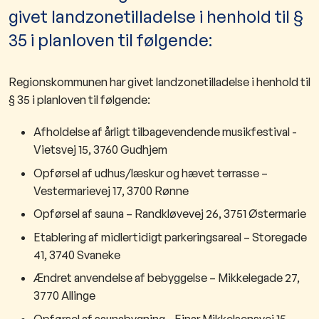
givet landzonetilladelse i henhold til §
35 i planloven til følgende:
Regionskommunen har givet landzonetilladelse i henhold til
§ 35 i planloven til følgende:
Afholdelse af årligt tilbagevendende musikfestival -
Vietsvej 15, 3760 Gudhjem
Opførsel af udhus/læskur og hævet terrasse –
Vestermarievej 17, 3700 Rønne
Opførsel af sauna – Randkløvevej 26, 3751 Østermarie
Etablering af midlertidigt parkeringsareal – Storegade
41, 3740 Svaneke
Ændret anvendelse af bebyggelse – Mikkelegade 27,
3770 Allinge
Opførsel af saunabygning - Ejnar Mikkelsensvej 15,