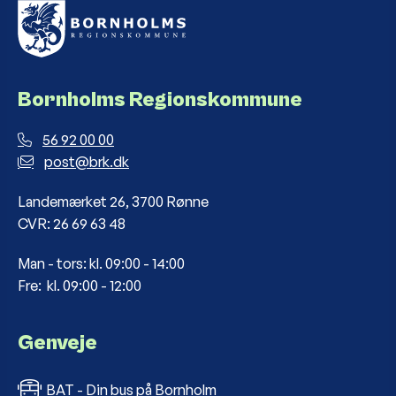
Bornholms Regionskommune
56 92 00 00
post@brk.dk
Landemærket 26, 3700 Rønne
CVR: 26 69 63 48
Man - tors: kl. 09:00 - 14:00
Fre: kl. 09:00 - 12:00
Genveje
BAT - Din bus på Bornholm