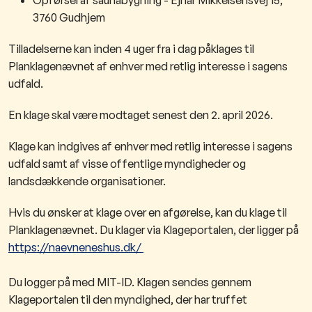
3760 Gudhjem
Tilladelserne kan inden 4 uger fra i dag påklages til
Planklagenævnet af enhver med retlig interesse i sagens
udfald.
En klage skal være modtaget senest den 2. april 2026.
Klage kan indgives af enhver med retlig interesse i sagens
udfald samt af visse offentlige myndigheder og
landsdækkende organisationer.
Hvis du ønsker at klage over en afgørelse, kan du klage til
Planklagenævnet. Du klager via Klageportalen, der ligger på
https://naevneneshus.dk/
Du logger på med MIT-ID. Klagen sendes gennem
Klageportalen til den myndighed, der har truffet