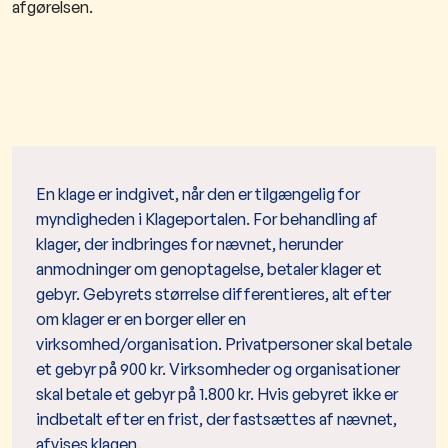
afgørelsen.
En klage er indgivet, når den er tilgængelig for
myndigheden i Klageportalen. For behandling af
klager, der indbringes for nævnet, herunder
anmodninger om genoptagelse, betaler klager et
gebyr. Gebyrets størrelse differentieres, alt efter
om klager er en borger eller en
virksomhed/organisation. Privatpersoner skal betale
et gebyr på 900 kr. Virksomheder og organisationer
skal betale et gebyr på 1.800 kr. Hvis gebyret ikke er
indbetalt efter en frist, der fastsættes af nævnet,
afvises klagen.