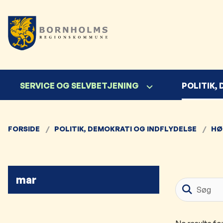
SERVICE OG SELVBETJENING
POLITIK,
FORSIDE
POLITIK, DEMOKRATI OG INDFLYDELSE
HØ
mar