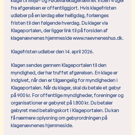
klage til Miljø- og Fødevareklagenævnet inden 4 uger
fra afgørelsen er offentliggjort. Hvis klagefristen
udløber på en lørdag eller helligdag, forlænges
fristen til den følgende hverdag. Du klager via
Klageportalen, der ligger link til på forsiden af
klagenævnenes hjemmeside www.naevneneshus.dk.
Klagefristen udløber den 14. april 2026.
Klagen sendes gennem Klageportalen til den
myndighed, der har truffet afgørelsen. En klage er
indgivet, når den er tilgængelig for myndigheden i
Klageportalen. Når du klager, skal du betale et gebyr
på 900 kr. For offentlige myndigheder, foreninger og
organisationer er gebyret på 1.800 kr. Du betaler
gebyret med betalingskort i Klageportalen. Du kan
få nærmere oplysning om gebyrordningen på
klagenævnenes hjemmeside.