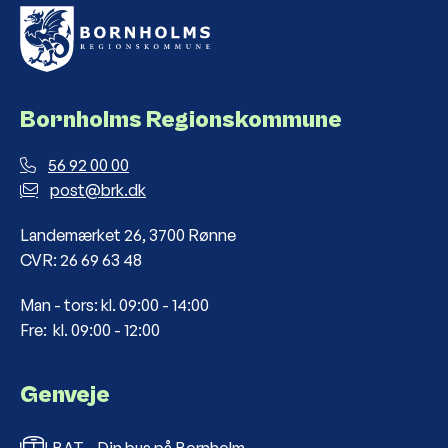
Bornholms Regionskommune
56 92 00 00
post@brk.dk
Landemærket 26, 3700 Rønne
CVR: 26 69 63 48
Man - tors: kl. 09:00 - 14:00
Fre: kl. 09:00 - 12:00
Genveje
BAT - Din bus på Bornholm