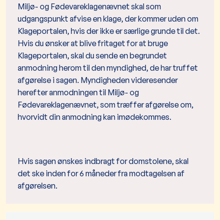
Miljø- og Fødevareklagenævnet skal som
udgangspunkt afvise en klage, der kommer uden om
Klageportalen, hvis der ikke er særlige grunde til det.
Hvis du ønsker at blive fritaget for at bruge
Klageportalen, skal du sende en begrundet
anmodning herom til den myndighed, de har truffet
afgørelse i sagen. Myndigheden videresender
herefter anmodningen til Miljø- og
Fødevareklagenævnet, som træffer afgørelse om,
hvorvidt din anmodning kan imødekommes.
Hvis sagen ønskes indbragt for domstolene, skal
det ske inden for 6 måneder fra modtagelsen af
afgørelsen.