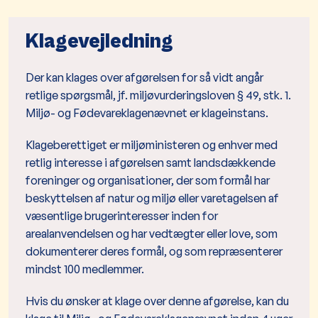
Klagevejledning
Der kan klages over afgørelsen for så vidt angår
retlige spørgsmål, jf. miljøvurderingsloven § 49, stk. 1.
Miljø- og Fødevareklagenævnet er klageinstans.
Klageberettiget er miljøministeren og enhver med
retlig interesse i afgørelsen samt landsdækkende
foreninger og organisationer, der som formål har
beskyttelsen af natur og miljø eller varetagelsen af
væsentlige brugerinteresser inden for
arealanvendelsen og har vedtægter eller love, som
dokumenterer deres formål, og som repræsenterer
mindst 100 medlemmer.
Hvis du ønsker at klage over denne afgørelse, kan du