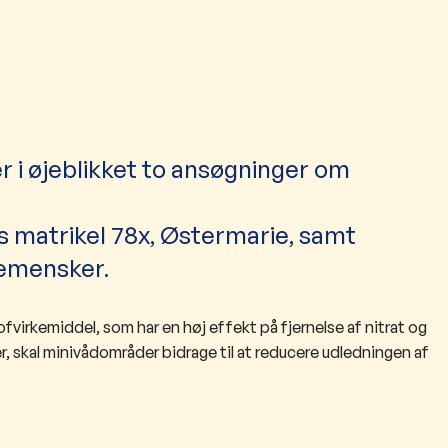
i øjeblikket to ansøgninger om
s matrikel 78x, Østermarie, samt
lemensker.
ofvirkemiddel, som har en høj effekt på fjernelse af nitrat og
skal minivådområder bidrage til at reducere udledningen af