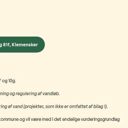
g 81f, Klemensker
 og 10g.
gning og regulering af vandløb.
ng af vand (projekter, som ikke er omfattet af bilag 1).
skommune og vil være med i det endelige vurderingsgrundlag