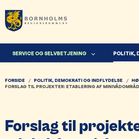
SERVICE OG SELVBETJENING
POLITIK,
FORSIDE
POLITIK, DEMOKRATI OG INDFLYDELSE
HØ
FORSLAG TIL PROJEKTER: ETABLERING AF MINIVÅDOMRÅ
Forslag til projekt