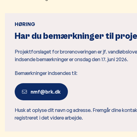
HØRING
Har du bemærkninger til proj
Projektforslaget for brorenoveringen er jf. vandløbsloven
indsende bemærkninger er onsdag den 17. juni 2026.
Bemærkninger indsendes til:
nmf@brk.dk
Husk at oplyse dit navn og adresse. Fremgår dine kontak
registreret i det videre arbejde.