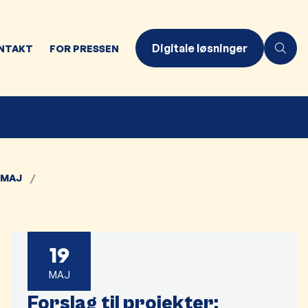
Digitale løsninger
NTAKT
FOR PRESSEN
MAJ
19
MAJ
Forslag til projekter: