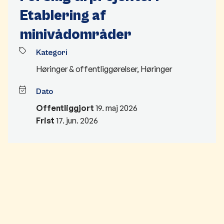
Etablering af
minivådområder
Kategori
Høringer & offentliggørelser
,
Høringer
Dato
Offentliggjort
19. maj 2026
Frist
17. jun. 2026