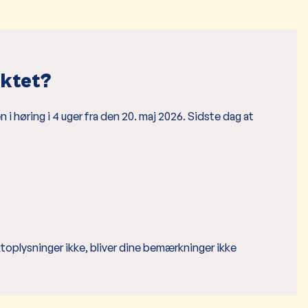
ektet?
 i høring i 4 uger fra den 20. maj 2026. Sidste dag at
toplysninger ikke, bliver dine bemærkninger ikke