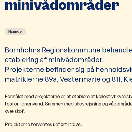
minivådområder
Høringer
Bornholms Regionskommune behandler 
etablering af minivådområder.
Projekterne befinder sig på henholdsvi
matriklerne 89a, Vestermarie og 81f, K
Formålet med projekterne er, at etablere et kollektivt kvælst
fosfor i drænvand. Sammen med skovrejsning og vådområder, 
kvælstof.
Projekterne forventes udført i 2026.