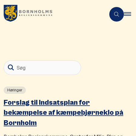
Søg
Høringer
Forslag til Indsatsplan for
bekæmpelse af kæmpebjørneklo på
Bornholm