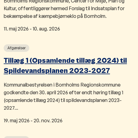
Bornholms Regionskommune, Center for Miljø, Plan og
Kultur, offentliggører hermed Forslag til Indsatsplan for
bekæmpelse af kæmpebjørneklo på Bornholm.
11. maj 2026
-
10. aug. 2026
Afgørelser
Tillæg 1 (Opsamlende tillæg 2024) til
Spildevandsplanen 2023-2027
Kommunalbestyrelsen i Bornholms Regionskommune
godkendte den 30. april 2026 efter endt høring tillæg 1
(opsamlende tillæg 2024) til spildevandsplanen 2023-
2027...
19. maj 2026
-
20. nov. 2026