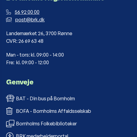
56 92 00 00
post@brk.dk
Landemærket 26, 3700 Rønne
CVR: 26 69 63 48
Man - tors: kl. 09:00 - 14:00
Fre: kl. 09:00 - 12:00
Genveje
BAT - Din bus på Bornholm
BOFA - Bornholms Affaldsselskab
Bornholms Folkebiblioteker
BRK medarbejderportal