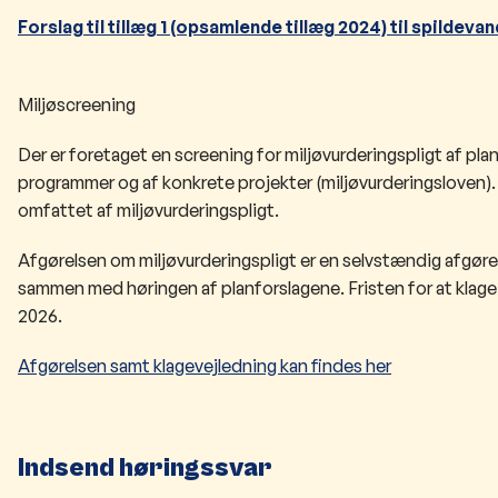
Forslag til tillæg 1 (opsamlende tillæg 2024) til spildev
Miljøscreening
Der er foretaget en screening for miljøvurderingspligt af planf
programmer og af konkrete projekter (miljøvurderingsloven).
omfattet af miljøvurderingspligt.
Afgørelsen om miljøvurderingspligt er en selvstændig afgørel
sammen med høringen af planforslagene. Fristen for at klage 
2026.
Afgørelsen samt klagevejledning kan findes her
Indsend høringssvar