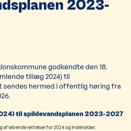
andsplanen 2023-
gionskommune godkendte den 18.
mlende tillæg 2024) til
 sendes hermed i offentlig høring fra
026.
g 2024) til spildevandsplanen 2023-2027
æg af løbende rettelser for 2024 og indeholder: