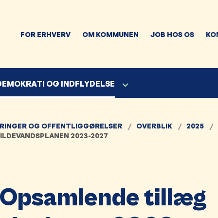
FOR ERHVERV
OM KOMMUNEN
JOB HOS OS
KO
 DEMOKRATI OG INDFLYDELSE
RINGER OG OFFENTLIGGØRELSER
OVERBLIK
2025
SPILDEVANDSPLANEN 2023-2027
1 (Opsamlende tillæg