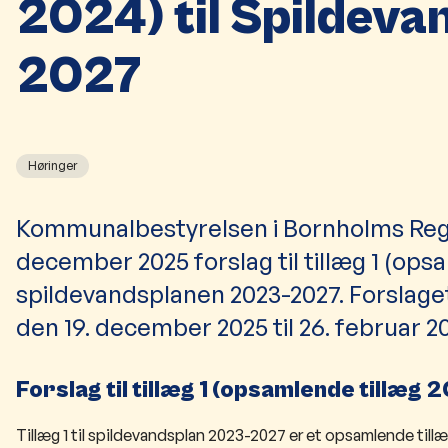
2024) til Spildev
2027
Høringer
Kommunalbestyrelsen i Bornholms Re
december 2025 forslag til tillæg 1 (opsa
spildevandsplanen 2023-2027. Forslaget
den 19. december 2025 til 26. februar 2
Forslag til tillæg 1 (opsamlende tillæ
Tillæg 1 til spildevandsplan 2023-2027 er et opsamlende till