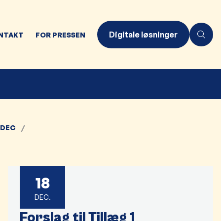
Digitale løsninger
NTAKT
FOR PRESSEN
DEC
18
DEC.
Forslag til Tillæg 1