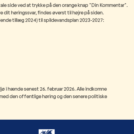
tale side ved at trykke på den orange knap "Din Kommentar".
 dit høringssvar, findes øverst til højre på siden.
ende tillæg 2024) til spildevandsplan 2023-2027:
iljø i hænde senest 26. februar 2026. Alle indkomne
 med den offentlige høring og den senere politiske