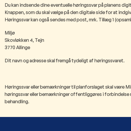
Du kan indsende dine eventuelle høringssvar på planens digi
Knappen, som du skal vælge på den digitale side for at indgive
Høringssvar kan også sendes med post, mrk. Tillæg 1 (opsaml
Miljø
Skovløkken 4, Tejn
3770 Allinge
Dit navn og adresse skal fremgå tydelig
t af høringssvaret.
Høringssvar eller bemærkninger til planforslaget skal være M
høringssvar eller bemærkninger offentliggøres i forbindelse
behandling.