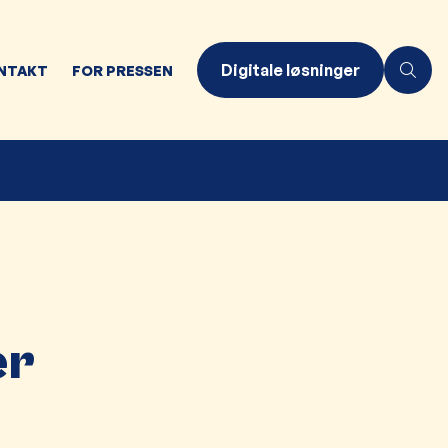
Digitale løsninger
NTAKT
FOR PRESSEN
er