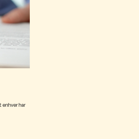
t enhver har