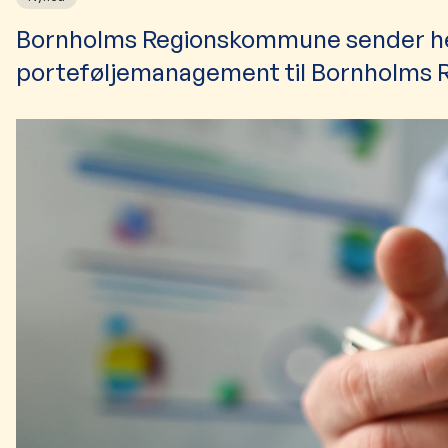
Bornholms Regionskommune sender he
porteføljemanagement til Bornholms 