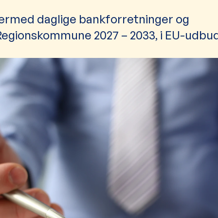
rmed daglige bankforretninger og
Regionskommune 2027 – 2033, i EU-udbud