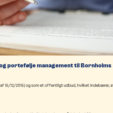
 og portefølje management til Bornholms
f 15/12/2015) og som et offentligt udbud, hvilket indebærer, a