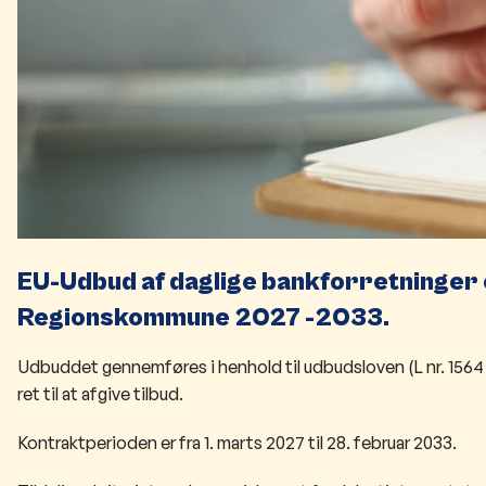
E
U-Udbud af daglige bankforretninger
Regionskommune 2027 -2033.
Udbuddet gennemføres i henhold til udbudsloven (L nr. 1564 a
ret til at afgive tilbud.
Kontraktperioden er fra 1. marts 2027 til 28. februar 2033.