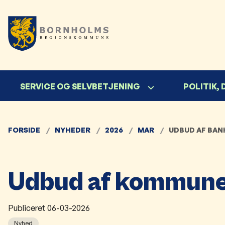
SERVICE OG SELVBETJENING
POLITIK,
FORSIDE
NYHEDER
2026
MAR
UDBUD AF BA
Udbud af kommune
Publiceret
06-03-2026
Nyhed