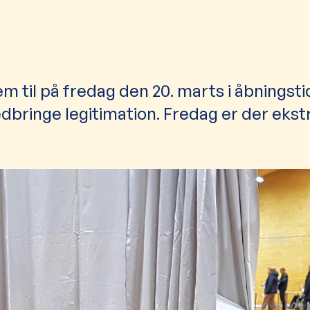
m til på fredag den 20. marts i åbningst
edbringe legitimation. Fredag er der ekst