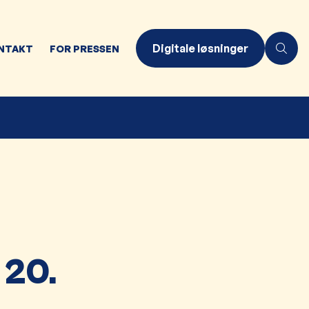
Digitale løsninger
NTAKT
FOR PRESSEN
 20.