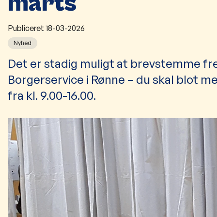
marts
Publiceret
18-03-2026
Nyhed
Det er stadig muligt at brevstemme fre
Borgerservice i Rønne – du skal blot m
fra kl. 9.00-16.00.