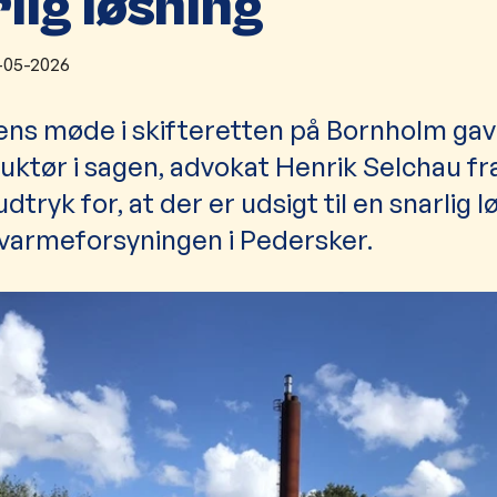
lig løsning
-05-2026
ns møde i skifteretten på Bornholm gav
uktør i sagen, advokat Henrik Selchau fr
udtryk for, at der er udsigt til en snarlig 
nvarmeforsyningen i Pedersker.