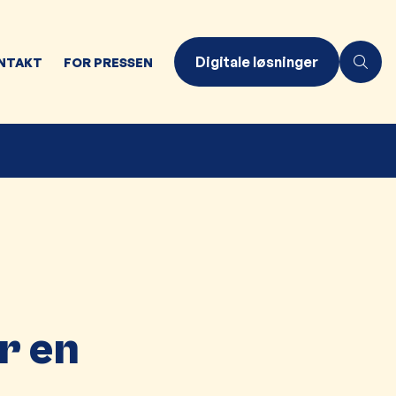
Digitale løsninger
NTAKT
FOR PRESSEN
r en