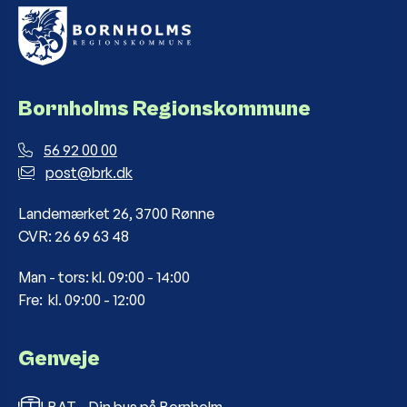
Bornholms Regionskommune
56 92 00 00
post@brk.dk
Landemærket 26, 3700 Rønne
CVR: 26 69 63 48
Man - tors: kl. 09:00 - 14:00
Fre: kl. 09:00 - 12:00
Genveje
BAT - Din bus på Bornholm