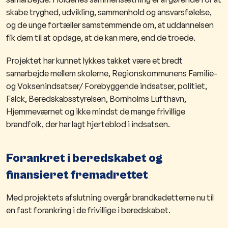
skabe tryghed, udvikling, sammenhold og ansvarsfølelse,
og de unge fortæller samstemmende om, at uddannelsen
fik dem til at opdage, at de kan mere, end de troede.
Projektet har kunnet lykkes takket være et bredt
samarbejde mellem skolerne, Regionskommunens Familie-
og Voksenindsatser/ Forebyggende indsatser, politiet,
Falck, Beredskabsstyrelsen, Bornholms Lufthavn,
Hjemmeværnet og ikke mindst de mange frivillige
brandfolk, der har lagt hjerteblod i indsatsen.
Forankret i beredskabet og
finansieret fremadrettet
Med projektets afslutning overgår brandkadetterne nu til
en fast forankring i de frivillige i beredskabet.