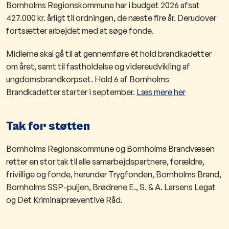
Bornholms Regionskommune har i budget 2026 afsat
427.000 kr. årligt til ordningen, de næste fire år. Derudover
fortsætter arbejdet med at søge fonde.
Midlerne skal gå til at gennemføre ét hold brandkadetter
om året, samt til fastholdelse og videreudvikling af
ungdomsbrandkorpset. Hold 6 af Bornholms
Brandkadetter starter i september.
Læs mere her
Tak for støtten
Bornholms Regionskommune og Bornholms Brandvæsen
retter en stor tak til alle samarbejdspartnere, forældre,
frivillige og fonde, herunder Trygfonden, Bornholms Brand,
Bornholms SSP-puljen, Brødrene E., S. & A. Larsens Legat
og Det Kriminalpræventive Råd.