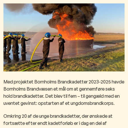
Med projektet Bornholms Brandkadetter 2023-2025 havde
Bornholms Brandvæsen et mål om at gennemføre seks
hold brandkadetter. Det blev til fem – til gengæld med en
uventet gevinst: opstarten af et ungdomsbrandkorps.
Omkring 20 af de unge brandkadetter, der ønskede at
fortsætte efter endt kadetforløb er i dag en del af