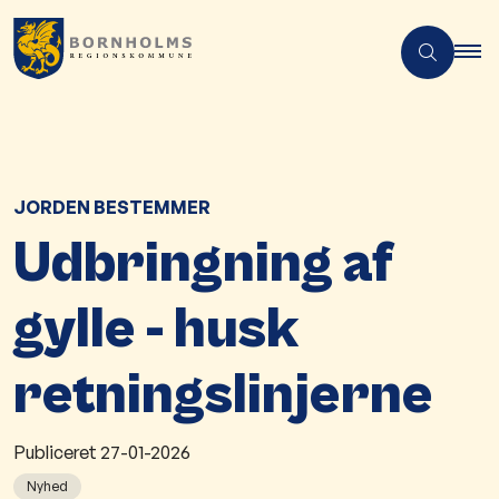
JORDEN BESTEMMER
Udbringning af
gylle - husk
retningslinjerne
Publiceret
27-01-2026
Nyhed