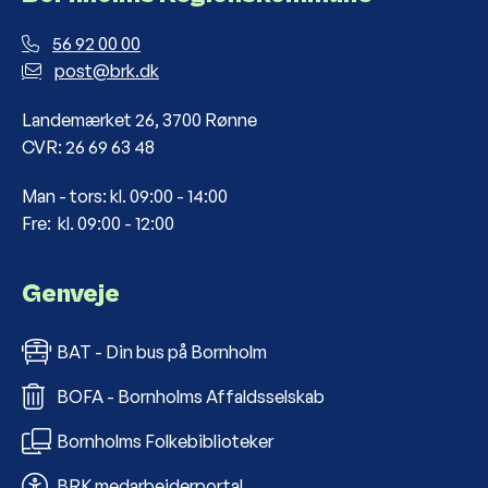
56 92 00 00
post@brk.dk
Landemærket 26, 3700 Rønne
CVR: 26 69 63 48
Man - tors: kl. 09:00 - 14:00
Fre: kl. 09:00 - 12:00
Genveje
BAT - Din bus på Bornholm
BOFA - Bornholms Affaldsselskab
Bornholms Folkebiblioteker
BRK medarbejderportal