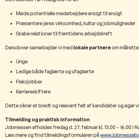
Møde potentielle medarbejdere ansigt til ansigt
Præsentere jeres virksomhed, kultur og jobmuligheder
Skabe relationer til fremtidens arbejdskraft
Derudover samarbejder vi med
lokale partnere
om målrettet
Unge
Ledige både faglærte og ufaglærte
Fleksjobber
Karriereskiftere
Dette sikrer et bredt og relevant felt af kandidater og øger
Tilmelding og praktisk information
Jobmessen afholdes fredag d. 27. februar kl. 13.00 – 16.00 i 
Læs mere og find tilmeldingsformularen på
www.jobmessebo