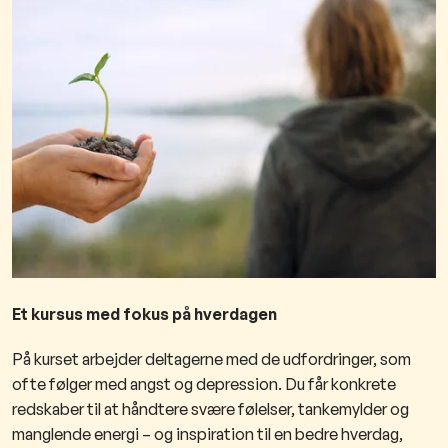
Et kursus med fokus på hverdagen
På kurset arbejder deltagerne med de udfordringer, som
ofte følger med angst og depression. Du får konkrete
redskaber til at håndtere svære følelser, tankemylder og
manglende energi – og inspiration til en bedre hverdag,