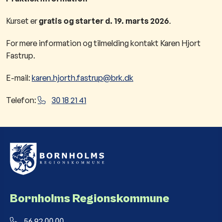
Kurset er
gratis og starter d. 19. marts 2026
.
For mere information og tilmelding kontakt Karen Hjort
Fastrup.
E-mail:
karen.hjorth.fastrup@brk.dk​
Telefon:
30 18 21 41​​​
Bornholms Regionskommune
56 92 00 00