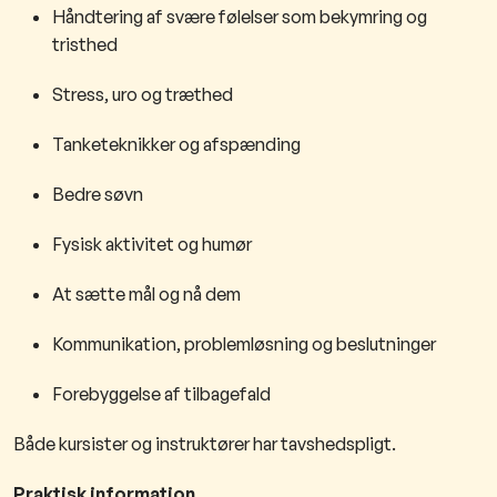
Håndtering af svære følelser som bekymring og
tristhed
Stress, uro og træthed
Tanketeknikker og afspænding
Bedre søvn
Fysisk aktivitet og humør
At sætte mål og nå dem
Kommunikation, problemløsning og beslutninger
Forebyggelse af tilbagefald
Både kursister og instruktører har tavshedspligt.
Praktisk information