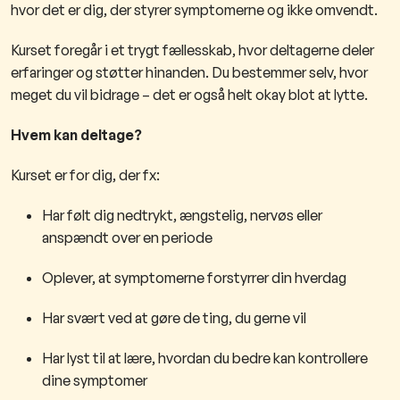
hvor det er dig, der styrer symptomerne og ikke omvendt.
Kurset foregår i et trygt fællesskab, hvor deltagerne deler
erfaringer og støtter hinanden. Du bestemmer selv, hvor
meget du vil bidrage – det er også helt okay blot at lytte.
Hvem kan deltage?
Kurset er for dig, der fx:
Har følt dig nedtrykt, ængstelig, nervøs eller
anspændt over en periode
Oplever, at symptomerne forstyrrer din hverdag
Har svært ved at gøre de ting, du gerne vil
Har lyst til at lære, hvordan du bedre kan kontrollere
dine symptomer