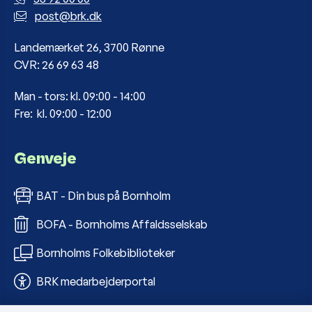
post@brk.dk
Landemærket 26, 3700 Rønne
CVR: 26 69 63 48
Man - tors: kl. 09:00 - 14:00
Fre: kl. 09:00 - 12:00
Genveje
BAT - Din bus på Bornholm
BOFA - Bornholms Affaldsselskab
Bornholms Folkebiblioteker
BRK medarbejderportal