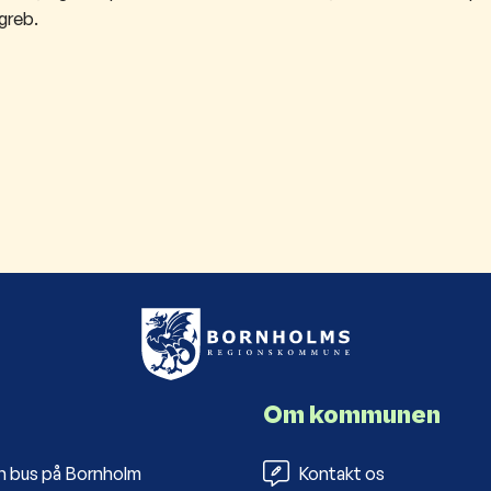
rgreb.
Om kommunen
n bus på Bornholm
Kontakt os