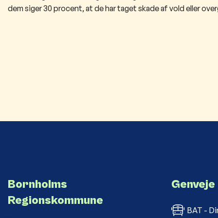
dem siger 30 procent, at de har taget skade af vold eller ove
Bornholms
Genveje
Regionskommune
BAT - Di