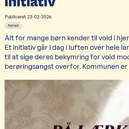
initiativ
Publiceret
23-02-2026
Nyhed
Alt for mange børn kender til vold i h
Et initiativ går i dag i luften over he
til at sige deres bekymring for vold m
berøringsangst overfor. Kommunen er g