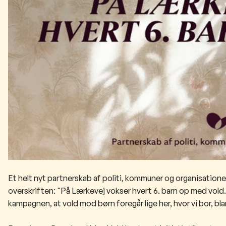
Et helt nyt partnerskab af politi, kommuner og organisation
overskriften: "På Lærkevej vokser hvert 6. barn op med vol
kampagnen, at vold mod børn foregår lige her, hvor vi bor, bla