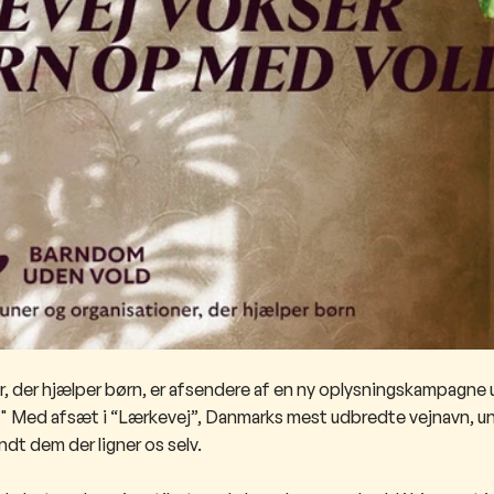
er, der hjælper børn, er afsendere af en ny oplysningskampagne
d." Med afsæt i “Lærkevej”, Danmarks mest udbredte vejnavn, u
ndt dem der ligner os selv.