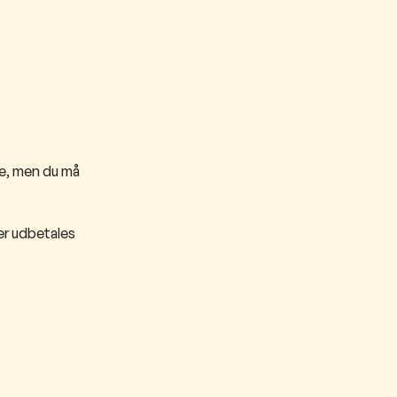
le, men du må
er udbetales