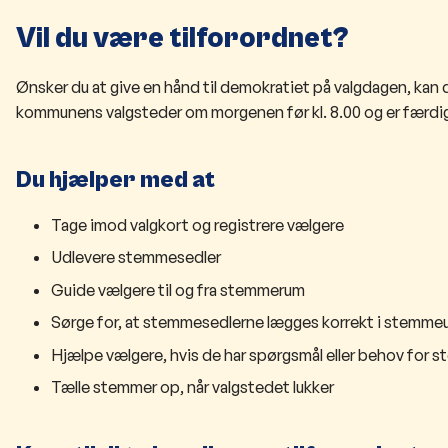
Vil du være tilforordnet?
Ønsker du at give en hånd til demokratiet på valgdagen, kan 
kommunens valgsteder om morgenen før kl. 8.00 og er færdig,
Du hjælper med at
Tage imod valgkort og registrere vælgere
Udlevere stemmesedler
Guide vælgere til og fra stemmerum
Sørge for, at stemmesedlerne lægges korrekt i stemme
Hjælpe vælgere, hvis de har spørgsmål eller behov for s
Tælle stemmer op, når valgstedet lukker