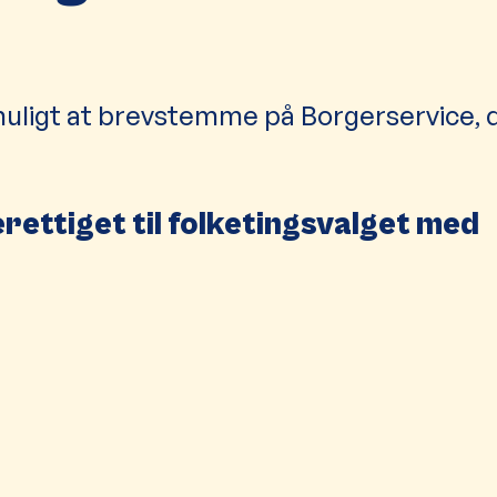
muligt at brevstemme på Borgerservice, 
rettiget til folketingsvalget med