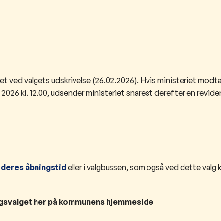
get ved valgets udskrivelse (26.02.2026). Hvis ministeriet modt
2026 kl. 12.00, udsender ministeriet snarest derefter en revide
 deres åbningstid
eller i valgbussen, som også ved dette valg
ingsvalget her på kommunens hjemmeside