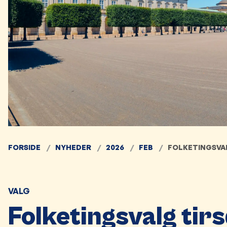
FORSIDE
NYHEDER
2026
FEB
FOLKETINGSVAL
VALG
Folketingsvalg tir