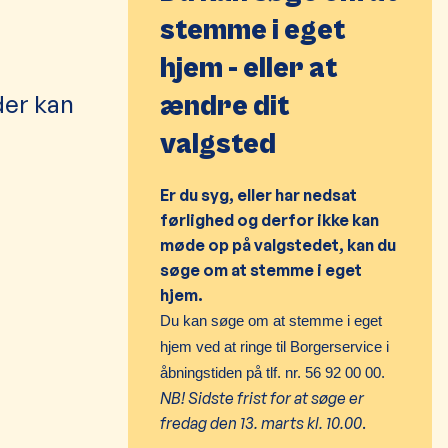
stemme i eget
hjem - eller at
der kan
ændre dit
valgsted
Er du syg, eller har nedsat
førlighed og derfor ikke kan
møde op på
valgstedet, kan du
søge om at stemme i eget
hjem.
Du kan søge om at stemme i eget
hjem ved at ringe til Borgerservice i
åbningstiden på tlf. nr. 56 92 00 00.
NB! Sidste frist for at søge er
fredag den 13
. marts kl. 10.00
.