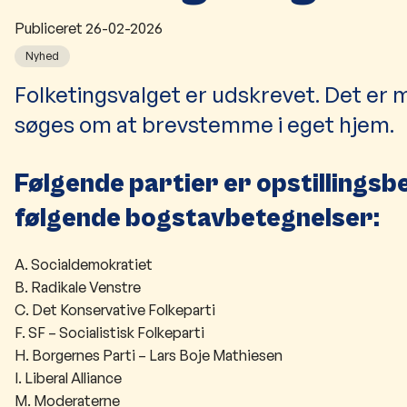
Publiceret
26-02-2026
Nyhed
Folketingsvalget er udskrevet. Det er 
søges om at brevstemme i eget hjem.
Følgende partier er opstillingsbe
følgende bogstavbetegnelser:
A. Socialdemokratiet
B. Radikale Venstre
C. Det Konservative Folkeparti
F. SF – Socialistisk Folkeparti
H. Borgernes Parti – Lars Boje Mathiesen
I. Liberal Alliance
M. Moderaterne