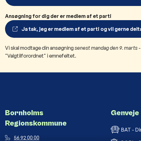
Ansøgning for dig der er medlem af et parti
Ja tak, jeg er medlem af et parti og vil gerne de
Vi skal modtage din ansøgning
senest mandag den 9. marts
-
"Valgtilforordnet" i emnefeltet.
Bornholms
Genveje
Regionskommune
BAT - Di
56 92 00 00