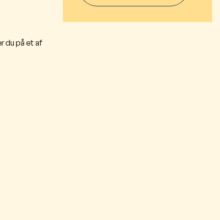
r du på et af