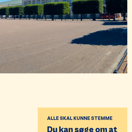
ALLE SKAL KUNNE STEMME
Du kan søge om at