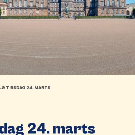
G TIRSDAG 24. MARTS
sdag 24. marts