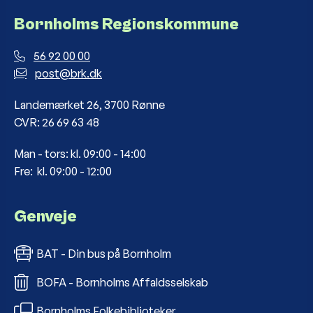
Bornholms Regionskommune
56 92 00 00
post@brk.dk
Landemærket 26, 3700 Rønne
CVR: 26 69 63 48
Man - tors: kl. 09:00 - 14:00
Fre: kl. 09:00 - 12:00
Genveje
BAT - Din bus på Bornholm
BOFA - Bornholms Affaldsselskab
Bornholms Folkebiblioteker