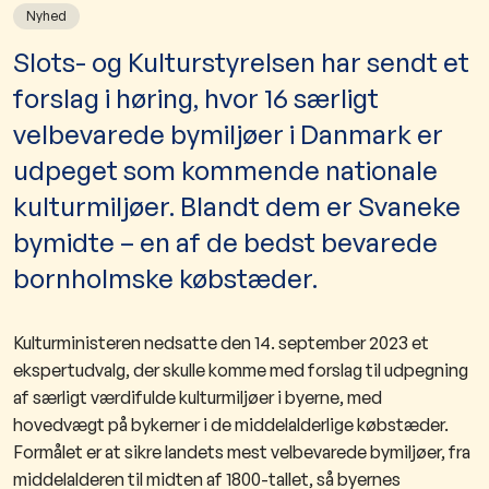
Nyhed
Slots- og Kulturstyrelsen har sendt et
forslag i høring, hvor 16 særligt
velbevarede bymiljøer i Danmark er
udpeget som kommende nationale
kulturmiljøer. Blandt dem er Svaneke
bymidte – en af de bedst bevarede
bornholmske købstæder.
Kulturministeren nedsatte den 14. september 2023 et
ekspertudvalg, der skulle komme med forslag til udpegning
af særligt værdifulde kulturmiljøer i byerne, med
hovedvægt på bykerner i de middelalderlige købstæder.
Formålet er at sikre landets mest velbevarede bymiljøer, fra
middelalderen til midten af 1800-tallet, så byernes