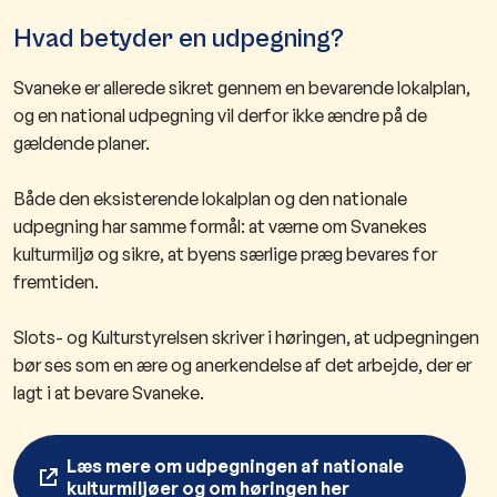
Hvad betyder en udpegning?
Svaneke er allerede sikret gennem en bevarende lokalplan,
og en national udpegning vil derfor ikke ændre på de
gældende planer.
Både den eksisterende lokalplan og den nationale
udpegning har samme formål: at værne om Svanekes
kulturmiljø og sikre, at byens særlige præg bevares for
fremtiden.
Slots- og Kulturstyrelsen skriver i høringen, at udpegningen
bør ses som en ære og anerkendelse af det arbejde, der er
lagt i at bevare Svaneke.
Læs mere om udpegningen af nationale
kulturmiljøer og om høringen her