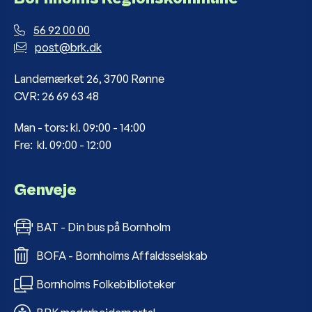
56 92 00 00
post@brk.dk
Landemærket 26, 3700 Rønne
CVR: 26 69 63 48
Man - tors: kl. 09:00 - 14:00
Fre: kl. 09:00 - 12:00
Genveje
BAT - Din bus på Bornholm
BOFA - Bornholms Affaldsselskab
Bornholms Folkebiblioteker