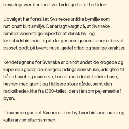
bevaringsværdier forbliver tydelige for eftertiden.
Udvalget har foreslået Svanekes unikke bymiljø som
nationalt
kulturmiljø. Der er lagt vægt på, at Svaneke
rummer væsentlige aspekter af dansk by- og
købstadshistorie, og at der gennem generationer er blevet
passet godt på byens huse, gadeforløb og særlige karakter.
Kendetegnene for Svaneke er blandt andet de krogede og
kuperede gader, de mange bindingsværkshuse, udsigten til
både havet og markerne, torvet med de historiske huse,
havnen med granit og tidligere store gårde, samt den
rødkalkede kirke fra 1300-tallet, der står som pejlemærke i
byen.
Tilsammen gør det Svaneke til en by, hvor historie, natur og
kulturarv smelter sammen.