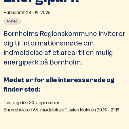
Publiceret
24-09-2025
Nyhed
​​​Bornholms Regionskommune inviterer
dig til informationsmøde om
indmeldelse af et areal til en mulig
energipark på Bornholm.
Mødet er for alle interesserede og
finder sted:
Tirsdag den 30. september
Snorrebakken 66, mødelokale 1, salen klokken 20.15 - 21.15