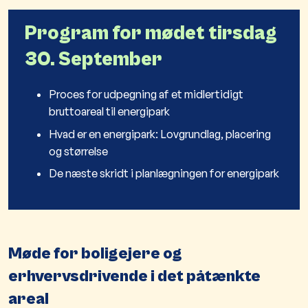
Program for mødet tirsdag
30. September
Proces for udpegning af et midlertidigt
bruttoareal til energipark
Hvad er en energipark: Lovgrundlag, placering
og størrelse
De næste skridt i planlægningen for energipark
Møde for boligejere og
erhvervsdrivende i det påtænkte
areal