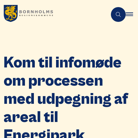
Kom til infomøde
om processen
med udpegning af
areal til
Energipark