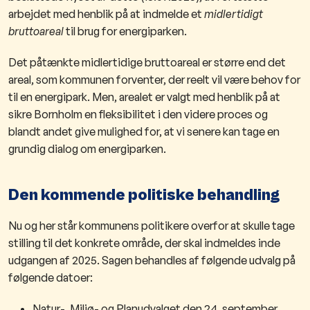
arbejdet med henblik på at indmelde et
midlertidigt
bruttoareal
til brug for energiparken.
​Det påtænkte midlertidige bruttoareal er større end det
areal, som kommunen forventer, der reelt vil være behov for
til en energipark. Men, arealet er valgt med henblik på at
sikre Bornholm en fleksibilitet i den videre proces og
blandt andet give mulighed for, at vi senere kan tage en
grundig dialog om energiparken.​
Den kommende politiske behandling
Nu og her står kommunens politikere overfor at skulle tage
stilling til det konkrete område, der skal indmeldes inde
udgangen af 2025. Sagen behandles af følgende udvalg på
følgende datoer:
Natur-, Miljø- og Planudvalget den 24. september