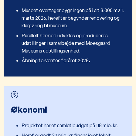
Museet overtager bygningen på i alt 3.000 m2 1.
marts 2026, herefter begynder renovering og
klargøring til museum.
Parallelt hermed udvikles og produceres
udstillinger i samarbejde med Moesgaard
Museums udstillingsenhed.
Åbning forventes foråret 2028
.
Økonomi
Projektet har et samlet budget på 118 mio. kr.
Heraf er godt 37 mio. kr. finansieret lokalt