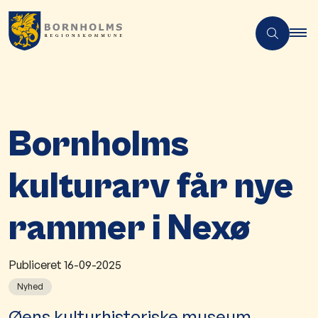
Bornholms
kulturarv får nye
rammer i Nexø
Publiceret
16-09-2025
Nyhed
​​Øens kulturhistoriske museum,