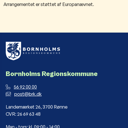
Arrangementet er støttet af Europanævnet.
Bornholms Regionskommune
56 92 00 00
post@brk.dk
Landemærket 26, 3700 Rønne
CVR: 26 69 63 48
Man - tors: kl. 09:00 - 14:00