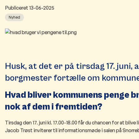
Publiceret
13-06-2025
Nyhed
H
usk, at det er på tirsdag 17. juni
borgmester fortælle om kommun
Hvad bliver kommunens penge bru
nok af dem i fremtiden?
Tirsdag den 17. juni kl. 17.00-18.00 får du chancen for at b
Jacob Trøst inviterer til informationsmøde i salen på Snorre