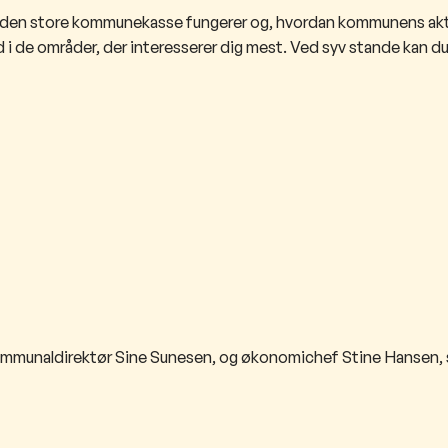
an den store kommunekasse fungerer og, hvordan kommunens akt
 i de områder, der interesserer dig mest. Ved syv stande kan d
munaldirektør Sine Sunesen, og økonomichef Stine Hansen, so