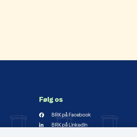
Følg os
BRK på Facebook
BRK på LinkedIn
r