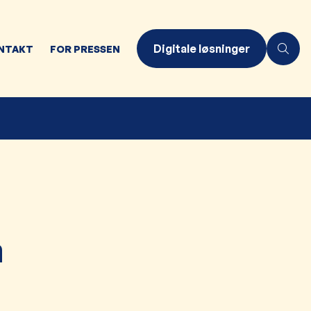
Digitale løsninger
NTAKT
FOR PRESSEN
m