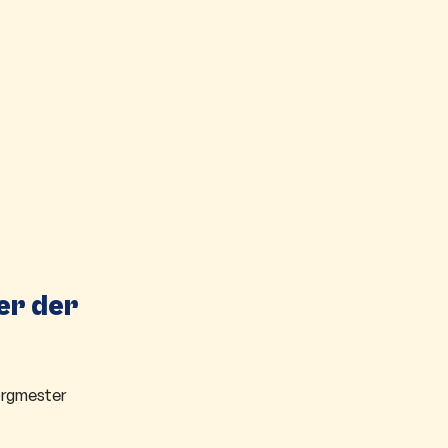
er der
borgmester