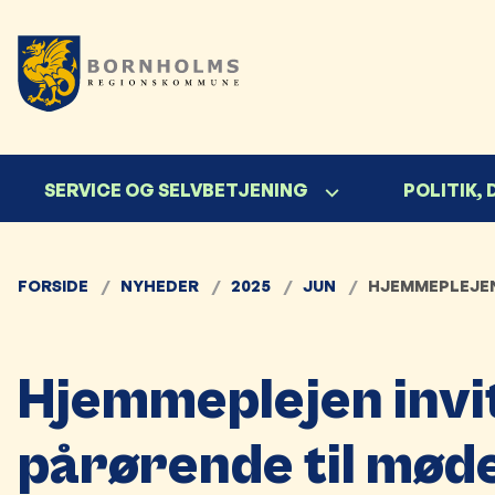
SERVICE OG SELVBETJENING
POLITIK,
FORSIDE
NYHEDER
2025
JUN
HJEMMEPLEJEN
Hjemmeplejen invi
pårørende til mød