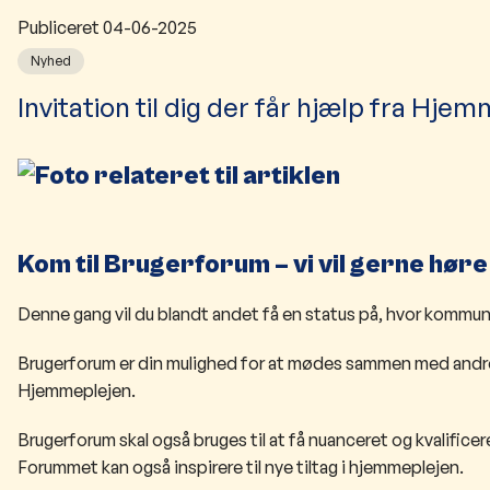
Publiceret
04-06-2025
Nyhed
​​​​​Invitation til dig der får hjælp fra Hj
Kom til Brugerforum – vi vil gerne hør
Denne gang vil du blandt andet få en status på, hvor kommu
Brugerforum er din mulighed for at mødes sammen med andre 
Hjemmeplejen.
​B​rugerforum skal også bruges til at få nuanceret og kvalifice
Forummet kan også inspirere til nye tiltag i hjemmeplejen.