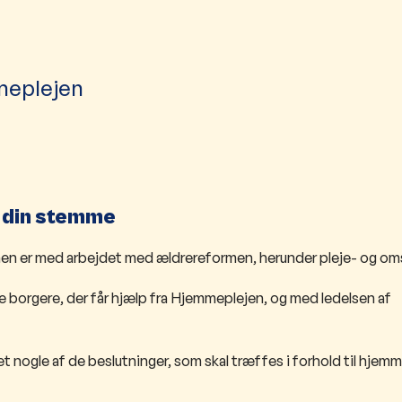
emmeplejen
e din stemme
nen er med arbejdet med ældrereformen, herunder pleje- og oms
borgere, der får hjælp fra Hjemmeplejen, og med ledelsen af
ret nogle af de beslutninger, som skal træffes i forhold til hjem