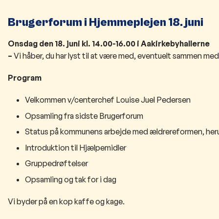
Brugerforum i Hjemmeplejen 18. juni
Onsdag den 18. juni kl. 14.00-16.00 i Aakirkebyhallerne
–
Vi håber, du har lyst til at være med, eventuelt sammen me
Program
Velkommen v/centerchef Louise Juel Pedersen
Opsamling fra sidste Brugerforum
Status på kommunens arbejde med ældrereformen, heru
Introduktion til Hjælpemidler
Gruppedrøftelser
Opsamling og tak for i dag
Vi byder på en kop kaffe og kage.