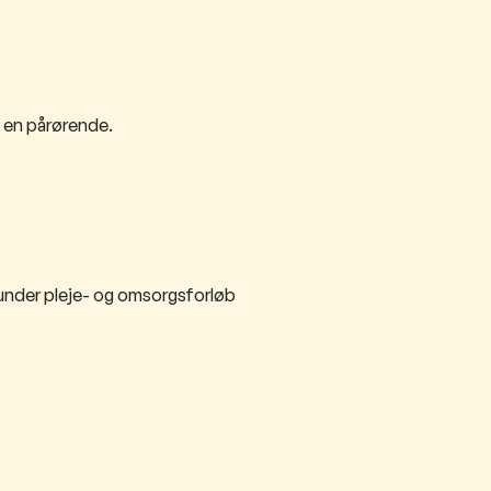
d en pårørende.
nder pleje- og omsorgsforløb