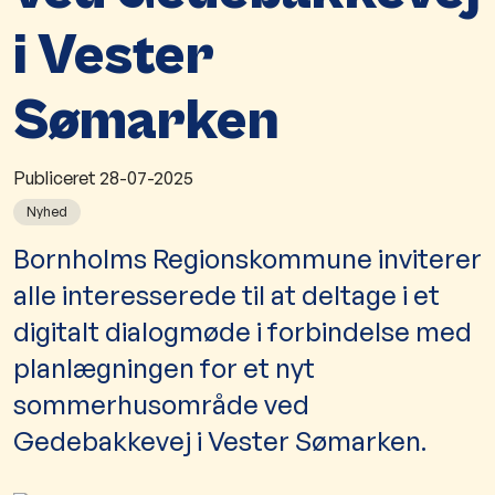
i Vester
Sømarken
Publiceret
28-07-2025
Nyhed
​Bornholms Regionskommune inviterer
alle interesserede til at deltage i et
digitalt dialogmøde i forbindelse med
planlægningen for et nyt
sommerhusområde ved
Gedebakkevej i Vester Sømarken.