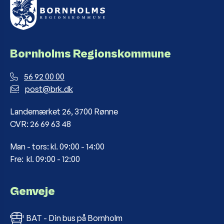
Bornholms Regionskommune
56 92 00 00
post@brk.dk
Landemærket 26, 3700 Rønne
CVR: 26 69 63 48
Man - tors: kl. 09:00 - 14:00
Fre: kl. 09:00 - 12:00
Genveje
BAT - Din bus på Bornholm