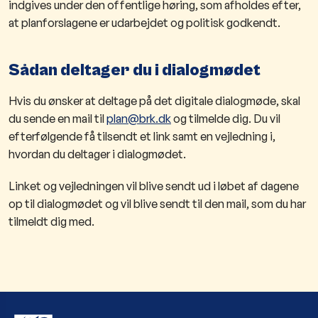
indgives under den offentlige høring, som afholdes efter,
at planforslagene er udarbejdet og politisk godkendt.
Sådan deltager du i dialogmødet
Hvis du ønsker at deltage på det digitale dialogmøde, skal
du sende en mail til
plan@brk.dk
og tilmelde dig. Du vil
efterfølgende få tilsendt et link samt en vejledning i,
hvordan du deltager i dialogmødet.
Linket og vejledningen vil blive sendt ud i løbet af dagene
op til dialogmødet og vil blive sendt til den mail, som du har
tilmeldt dig med.