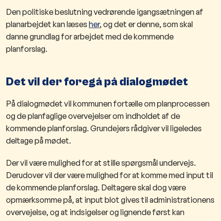
Den politiske beslutning vedrørende igangsætningen af
planarbejdet kan læses
her
, og det er denne, som skal
danne grundlag for arbejdet med de kommende
planforslag.
Det vil der foregå på dialogmødet
På dialogmødet vil kommunen fortælle om planprocessen
og de planfaglige overvejelser om indholdet af de
kommende planforslag. Grundejers rådgiver vil ligeledes
deltage på mødet.
Der vil være mulighed for at stille spørgsmål undervejs.
Derudover vil der være mulighed for at komme med input til
de kommende planforslag. Deltagere skal dog være
opmærksomme på, at input blot gives til administrationens
overvejelse, og at indsigelser og lignende først kan