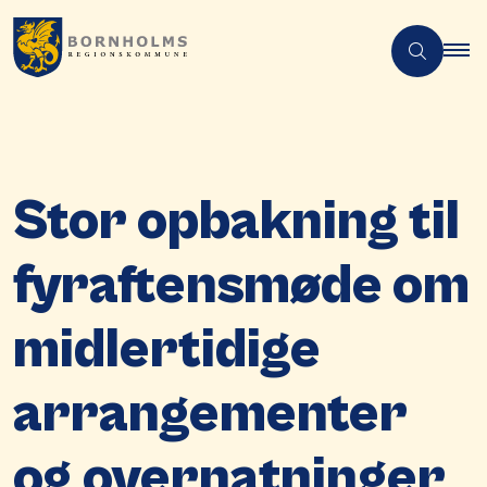
Stor opbakning til
fyraftensmøde om
midlertidige
arrangementer
og overnatninger