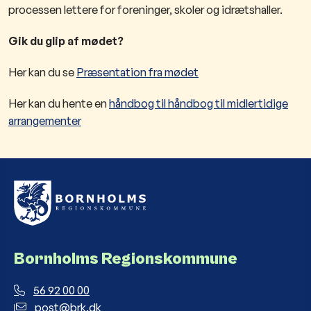
processen lettere for foreninger, skoler og idrætshaller.
Gik du glip af mødet?
Her kan du se
Præsentation fra mødet
Her kan du hente en
håndbog til
håndbog til midlertidige
arrangementer
Bornholms Regionskommune
56 92 00 00
post@brk.dk