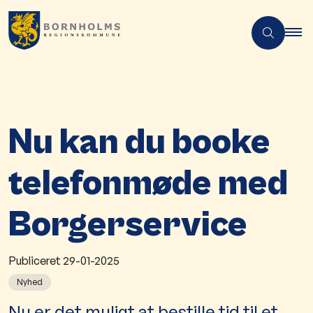
Nu kan du booke
telefonmøde med
Borgerservice
Publiceret
29-01-2025
Nyhed
Nu er det muligt at bestille tid til et