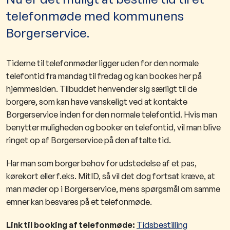
telefonmøde med kommunens
Borgerservice.
Tiderne til telefonmøder ligger uden for den normale
telefontid fra mandag til fredag og kan bookes her på
hjemmesiden. Tilbuddet henvender sig særligt til de
borgere, som kan have vanskeligt ved at kontakte
Borgerservice inden for den normale telefontid. Hvis man
benytter muligheden og booker en telefontid, vil man blive
ringet op af Borgerservice på den aftalte tid.
Har man som borger behov for udstedelse af et pas,
kørekort eller f.eks. MitID, så vil det dog fortsat kræve, at
man møder op i Borgerservice, mens spørgsmål om samme
emner kan besvares på et telefonmøde.
Link til booking af telefonmøde:
Tidsbestilling