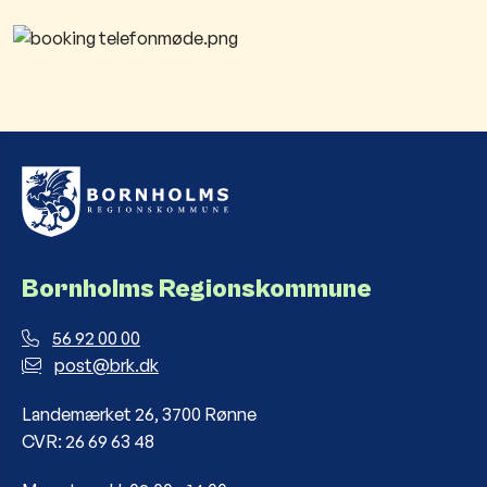
Bornholms Regionskommune
56 92 00 00
post@brk.dk
Landemærket 26, 3700 Rønne
CVR: 26 69 63 48