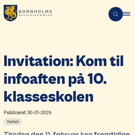
Invitation: Kom til
infoaften på 10.
klasseskolen
Publiceret
30-01-2025
Nyhed
Tirsdag den 11. februar kan fremtidige