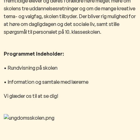
fremtidige elever og deres forældre høre meget mere om
skolens tre uddannelsesretninger og om de mange kreative
tema- og valgfag, skolen tilbyder. Der bliver rig mulighed for
at høre om dagligdagen og det sociale liv, samt stille
spørgsmål til personalet på 10. klasseskolen.
Programmet indeholder:
• Rundvisning på skolen
• Information og samtale med lærerne
Vi glæder os til at se dig!​