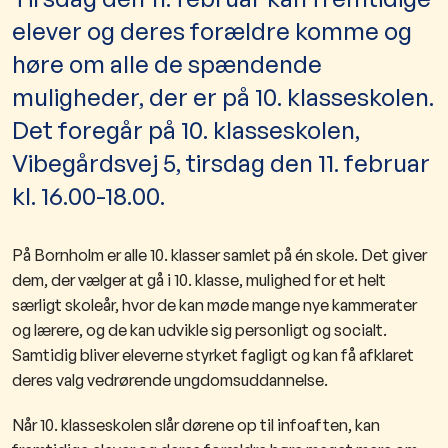
elever og deres forældre komme og
høre om alle de spændende
muligheder, der er på 10. klasseskolen.
Det foregår på 10. klasseskolen,
Vibegårdsvej 5, tirsdag den 11. februar
kl. 16.00-18.00.
På Bornholm er alle 10. klasser samlet på én skole. Det giver
dem, der vælger at gå i 10. klasse, mulighed for et helt
særligt skoleår, hvor de kan møde mange nye kammerater
og lærere, og de kan udvikle sig personligt og socialt.
Samtidig bliver eleverne styrket fagligt og kan få afklaret
deres valg vedrørende ungdomsuddannelse.
Når 10. klasseskolen slår dørene op til infoaften, kan