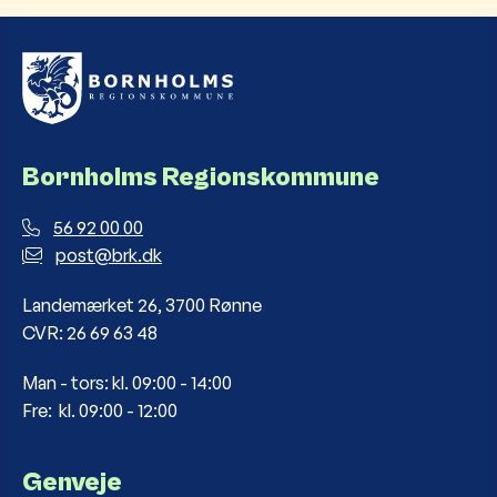
Bornholms Regionskommune
56 92 00 00
post@brk.dk
Landemærket 26, 3700 Rønne
CVR: 26 69 63 48
Man - tors: kl. 09:00 - 14:00
Fre: kl. 09:00 - 12:00
Genveje