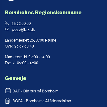
Bornholms Regionskommune
56 92 00 00
post@brk.dk
Landemærket 26, 3700 Rønne
CVR: 26 69 63 48
Man - tors: kl. 09:00 - 14:00
Fre: kl. 09:00 - 12:00
Genveje
BAT - Din bus på Bornholm
BOFA - Bornholms Affaldsselskab