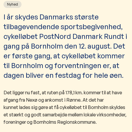
Nyhed
​​​​​I år skydes Danmarks største
tilbagevendende sportsbegivenhed,
cykelløbet PostNord Danmark Rundt i
gang på Bornholm den 12. august. Det
er første gang, at cykelløbet kommer
til Bornholm og forventningen er, at
dagen bliver en festdag for hele øen.
Det ligger nu fast, at ruten på 178,1 km. kommer til at have
afgang fra Nexø og ankomst i Rønne.
At det har
kunnet lades sig gøre at få cykelløbet til Bornholm skyldes
et stærkt og godt samarbejde mellem lokale virksomheder,
foreninger og Bornholms Regionskommune.