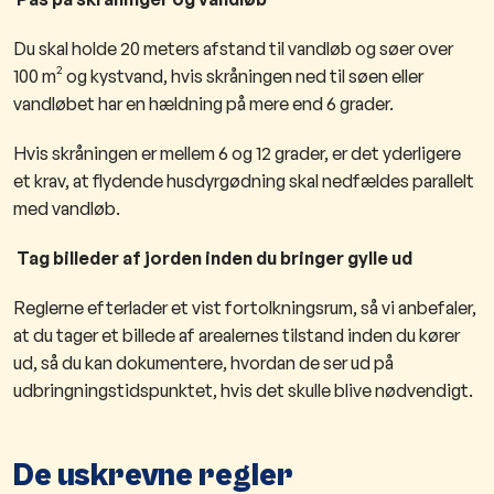
Du skal holde 20 meters afstand til vandløb og søer over
100 m² og kystvand, hvis skråningen ned til søen eller
vandløbet har en hældning på mere end 6 grader.
Hvis skråningen er mellem 6 og 12 grader, er det yderligere
et krav, at flydende husdyrgødning skal nedfældes parallelt
med vandløb.
Tag billeder af jorden inden du bringer gylle ud
Reglerne efterlader et vist fortolkningsrum, så vi anbefaler,
at du tager et billede af arealernes tilstand inden du kører
ud, så du kan dokumentere, hvordan de ser ud på
udbringningstidspunktet, hvis det skulle blive nødvendigt.
De uskrevne regler