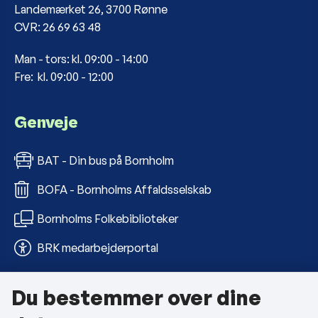
Landemærket 26, 3700 Rønne
CVR: 26 69 63 48
Man - tors: kl. 09:00 - 14:00
Fre: kl. 09:00 - 12:00
Genveje
BAT - Din bus på Bornholm
BOFA - Bornholms Affaldsselskab
Bornholms Folkebiblioteker
BRK medarbejderportal
Du bestemmer over dine
Om kommunen