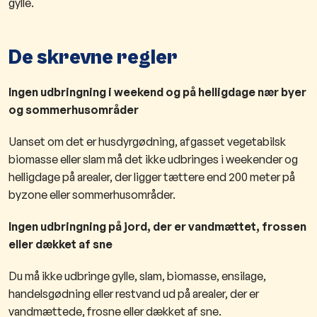
gylle.
​De skrevne regler
Ingen udbringning i weekend og på helligdage nær byer
og sommerhusområder
Uanset om det er husdyrgødning, afgasset vegetabilsk
biomasse eller slam må det ikke udbringes i weekender og
helligdage på arealer, der ligger tættere end 200 meter på
byzone eller sommerhusområder.
Ingen udbringning på jord, der er vandmættet, frossen
eller dækket af sne​
Du må ikke udbringe gylle, slam, biomasse, ensilage,
handelsgødning eller restvand ud på arealer, der er
vandmættede, frosne eller dækket af sne.