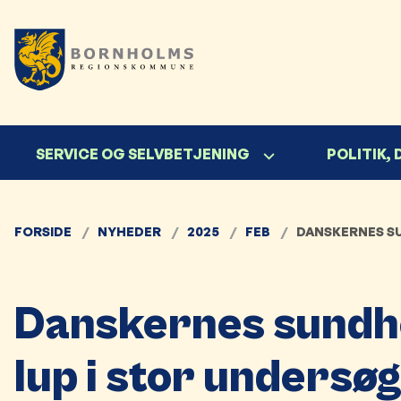
SERVICE OG SELVBETJENING
POLITIK,
FORSIDE
NYHEDER
2025
FEB
DANSKERNES SU
Danskernes sundhe
lup i stor undersø