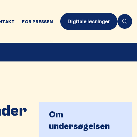
Digitale løsninger
NTAKT
FOR PRESSEN
E
nder
Om
undersøgelsen