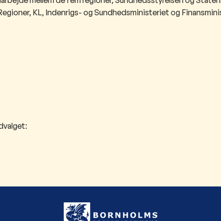
egioner, KL, Indenrigs- og Sundhedsministeriet og Finansminis
dvalget: