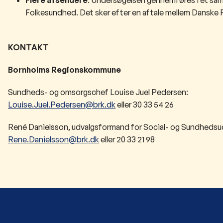
Folkesundhed. Det sker efter en aftale mellem Danske R
KONTAKT
Bornholms Regionskommune
Sundheds- og omsorgschef Louise Juel Pedersen:
Louise.Juel.Pedersen@brk.dk
eller 30 33 54 26
René Danielsson, udvalgsformand for Social- og Sundhedsu
Rene.Danielsson@brk.dk
eller 20 33 21 98