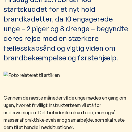
startskuddet for et nyt hold
brandkadetter, da 10 engagerede
unge – 2 piger og 8 drenge – begyndte
deres rejse mod en stærkere
fællesskabsånd og vigtig viden om
brandbekæmpelse og førstehjælp.
Gennem de næste måneder vil de unge mødes en gang om
ugen, hvor et frivilligt instruktørteam vil stå for
undervisningen. Det betyder ikke kun teori, men også
masser af praktiske øvelser og samarbejde, som skal ruste
dem til at handle i nødsituationer.