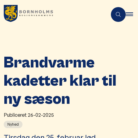
Brandvarme
kadetter klar til
ny sæson
Publiceret
26-02-2025
Nyhed
​​Tirsdag den 25. februar lød