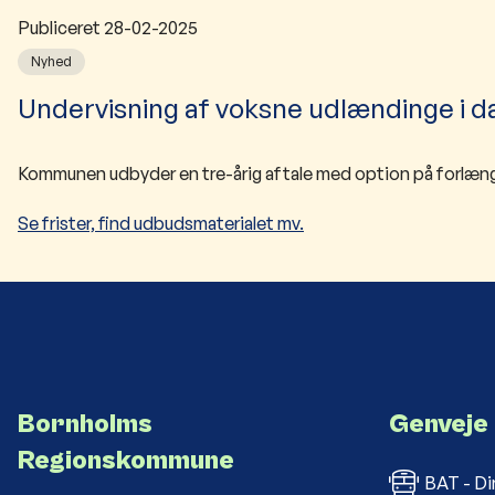
Publiceret
28-02-2025
Nyhed
​Undervisning af voksne udlændinge i 
Kommunen udbyder en tre-årig aftale med option på forlæng
Se frister, find udbudsmaterialet mv.
Bornholms
Genveje
Regionskommune
BAT - Di