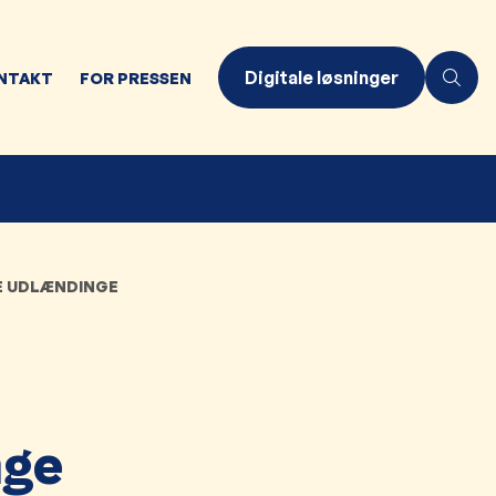
Digitale løsninger
NTAKT
FOR PRESSEN
E UDLÆNDINGE
nge