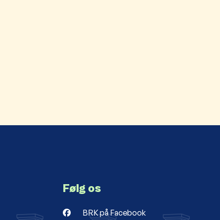
Følg os
BRK på Facebook