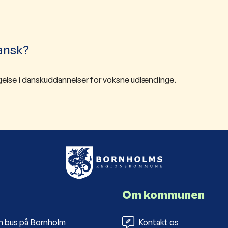
dansk?
else i danskuddannelser for voksne udlændinge.
Om kommunen
n bus på Bornholm
Kontakt os