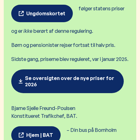
følger statens priser
Ungdomskortet
og er
ikke
berørt af denne regulering.
Børn og pensionister rejser fortsat til halv pris.
Sidste gang, priserne blev reguleret, var i januar 2025.
Se oversigten over de nye priser for
2026
Bjarne Sjelle Freund-Poulsen
Konstitueret Trafikchef, BAT.
– Din bus på Bornholm
Hjem | BAT