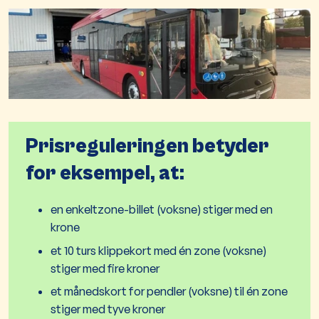
Prisreguleringen betyder
for eksempel, at:
en enkeltzone-billet (voksne) stiger med en
krone
et 10 turs klippekort med én zone (voksne)
stiger med fire kroner
et månedskort for pendler (voksne) til én zone
stiger med tyve kroner