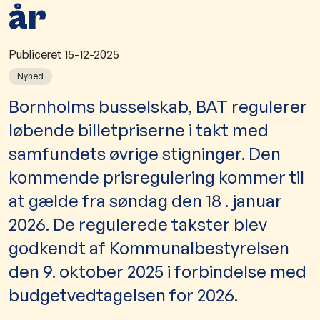
år
Publiceret
15-12-2025
Nyhed
​Bornholms busselskab, BAT regulerer
løbende billetpriserne i takt med
samfundets øvrige stigninger. Den
kommende prisregulering kommer til
at gælde fra søndag den 18 . januar
2026. De regulerede takster blev
godkendt af Kommunalbestyrelsen
den 9. oktober 2025 i forbindelse med
budgetvedtagelsen for 2026.