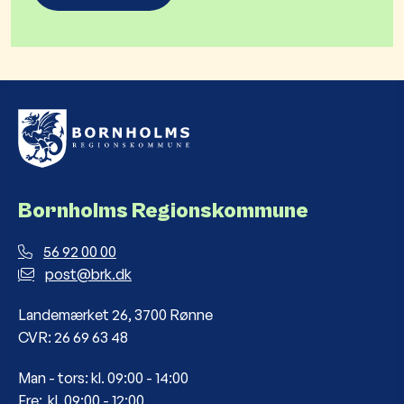
Bornholms Regionskommune
56 92 00 00
post@brk.dk
Landemærket 26, 3700 Rønne
CVR: 26 69 63 48
Man - tors: kl. 09:00 - 14:00
Fre: kl. 09:00 - 12:00