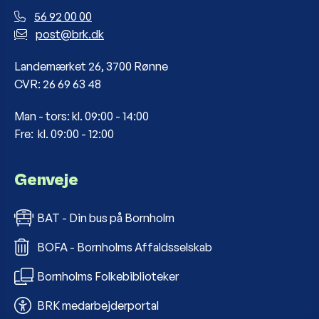
56 92 00 00
post@brk.dk
Landemærket 26, 3700 Rønne
CVR: 26 69 63 48
Man - tors: kl. 09:00 - 14:00
Fre: kl. 09:00 - 12:00
Genveje
BAT - Din bus på Bornholm
BOFA - Bornholms Affaldsselskab
Bornholms Folkebiblioteker
BRK medarbejderportal