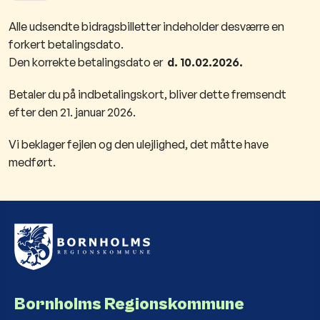
Alle udsendte bidragsbilletter indeholder desværre en
forkert betalingsdato.​
Den korrekte betalingsdato er
​ d. 10.02.2026.
Betaler du på indbetalingskort, bliver dette fremsendt
efter den 21. januar 2026.
Vi beklager fejlen og den ulejlighed, det måtte have
medført.
Bornholms Regionskommune