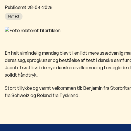
Publiceret
28-04-2025
Nyhed
En helt almindelig mandag blev til en lidt mere usædvanlig m
deres sag, sprogkurser og beståelse af test i danske samfu
Jacob Trøst bød de nye danskere velkomne og forseglede d
solidt håndtryk.
Stort tillykke og varmt velkommen til: Benjamin fra Storbrita
fra Schweiz og Roland fra Tyskland.