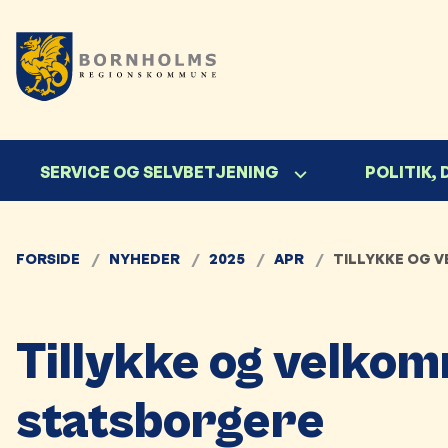
SERVICE OG SELVBETJENING
POLITIK,
FORSIDE
NYHEDER
2025
APR
TILLYKKE OG 
Tillykke og velkom
statsborgere