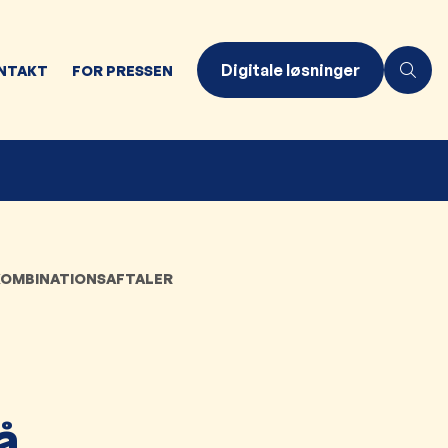
Digitale løsninger
NTAKT
FOR PRESSEN
 KOMBINATIONSAFTALER
å