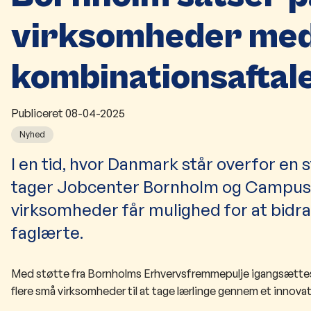
virksomheder med
kombinationsaftal
Publiceret
08-04-2025
Nyhed
I en tid, hvor Danmark står overfor en
tager Jobcenter Bornholm og Campus Bor
virksomheder får mulighed for at bidra
faglærte.
Med støtte fra Bornholms Erhvervsfremmepulje igangsætte
flere små virksomheder til at tage lærlinge gennem et innova