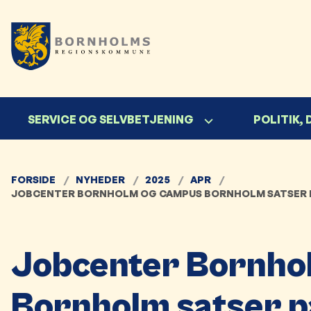
SERVICE OG SELVBETJENING
POLITIK,
FORSIDE
NYHEDER
2025
APR
JOBCENTER BORNHOLM OG CAMPUS BORNHOLM SATSER PÅ
Jobcenter Bornho
Bornholm satser på