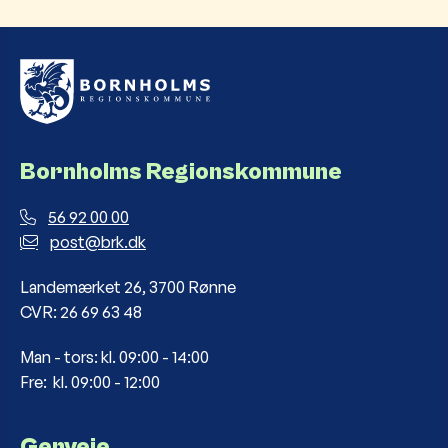
Bornholms Regionskommune
56 92 00 00
post@brk.dk
Landemærket 26, 3700 Rønne
CVR: 26 69 63 48
Man - tors: kl. 09:00 - 14:00
Fre: kl. 09:00 - 12:00
Genveje