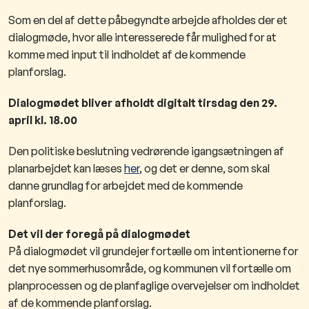
Som en del af dette påbegyndte arbejde afholdes der et
dialogmøde, hvor alle interesserede får mulighed for at
komme med input til indholdet af de kommende
planforslag.
Dialogmødet bliver afholdt digitalt tirsdag den 29.
april kl. 18.00
Den politiske beslutning vedrørende igangsætningen af
planarbejdet kan læses
her
, og det er denne, som skal
danne grundlag for arbejdet med de kommende
planforslag.
Det vil der foregå på dialogmødet
P
å dialogmødet vil grundejer fortælle om intentionerne for
det nye sommerhusområde, og kommunen vil fortælle om
planprocessen og de planfaglige overvejelser om indholdet
af de kommende planforslag.