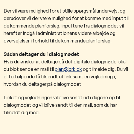
Der vil være mulighed for at stille spørgsmål undervejs, og
derudover vil der være mulighed for at komme med input til
de kommende planforslag. Inputtene fra dialogmødet vil
herefter indgå i administrationens videre arbejde og
overvejelser i forhold til de kommende planforslag.
Sådan deltager du i dialogmødet
Hvis du ønsker at deltage på det digitale dialogmøde, skal
du blot sende en mail til
plan@brk.dk​
og tilmelde dig. Du vil
efterfølgende få tilsendt et link samt en vejledning i,
hvordan du deltager på dialogmødet.
Linket og vejledningen vil blive sendt ud i ​dagene op til
dialogmødet og vil blive sendt til den mail, som du har
tilmeldt dig med.