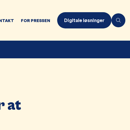
Digitale løsninger
NTAKT
FOR PRESSEN
 at