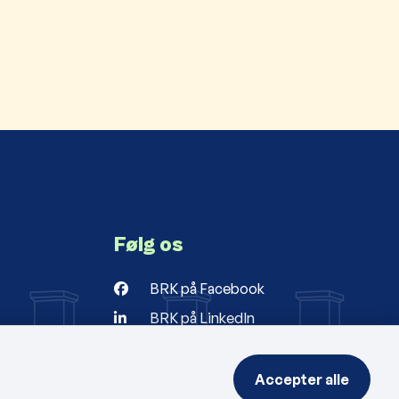
Følg os
BRK på Facebook
BRK på LinkedIn
r
ng
Accepter alle