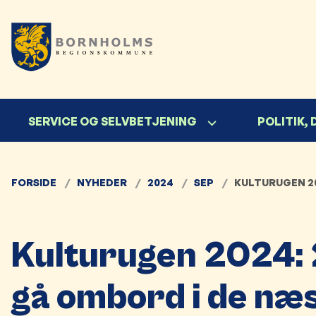
SERVICE OG SELVBETJENING
POLITIK,
FORSIDE
NYHEDER
2024
SEP
KULTURUGEN 20
Kulturugen 2024:
gå ombord i de næ