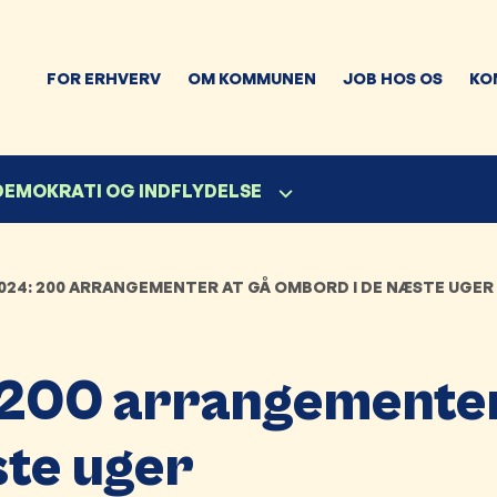
FOR ERHVERV
OM KOMMUNEN
JOB HOS OS
KO
 DEMOKRATI OG INDFLYDELSE
24: 200 ARRANGEMENTER AT GÅ OMBORD I DE NÆSTE UGER
 200 arrangementer
ste uger