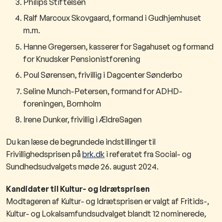
Philips Stiftelsen
Ralf Marcoux Skovgaard, formand i Gudhjemhuset
m.m.
Hanne Gregersen, kasserer for Sagahuset og formand
for Knudsker Pensionistforening
Poul Sørensen, frivillig i Dagcenter Sønderbo
Seline Munch-Petersen, formand for ADHD-
foreningen, Bornholm
Irene Dunker, frivillig i ÆldreSagen
Du kan læse de begrundede indstillinger til
Frivillighedsprisen på
brk.dk
i referatet fra Social- og
Sundhedsudvalgets møde 26. august 2024.
Kandidater til Kultur- og Idrætsprisen
Modtageren af Kultur- og Idrætsprisen er valgt af Fritids-,
Kultur- og Lokalsamfundsudvalget blandt 12 nominerede,