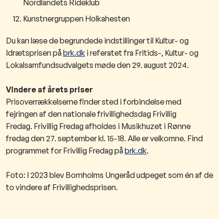
Nordlandets Rideklub
Kunstnergruppen Holkahesten
Du kan læse de begrundede indstillinger til Kultur- og
Idrætsprisen på
brk.dk
i referatet fra Fritids-, Kultur- og
Lokalsamfundsudvalgets møde den 29. august 2024.
Vindere af årets priser
Prisoverrækkelserne finder sted i forbindelse med
fejringen af den nationale frivillighedsdag Frivillig
Fredag. Frivillig Fredag afholdes i Musikhuzet i Rønne
fredag den 27. september kl. 15-18. Alle er velkomne. Find
programmet for Frivillig Fredag på
brk.dk
.
Foto: I 2023 blev Bornholms Ungeråd udpeget som én af de
to vindere af Frivillighedsprisen.