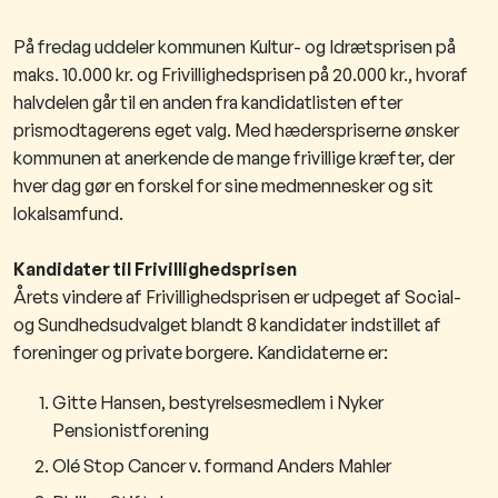
På fredag uddeler kommunen Kultur- og Idrætsprisen på
maks. 10.000 kr. og Frivillighedsprisen på 20.000 kr., hvoraf
halvdelen går til en anden fra kandidatlisten efter
prismodtagerens eget valg. Med hæderspriserne ønsker
kommunen at anerkende de mange frivillige kræfter, der
hver dag gør en forskel for sine medmennesker og sit
lokalsamfund.
Kandidater til Frivillighedsprisen
Årets vindere af Frivillighedsprisen er udpeget af Social-
og Sundhedsudvalget blandt 8 kandidater indstillet af
foreninger og private borgere. Kandidaterne er:
Gitte Hansen, bestyrelsesmedlem i Nyker
Pensionistforening
Olé Stop Cancer v. formand Anders Mahler