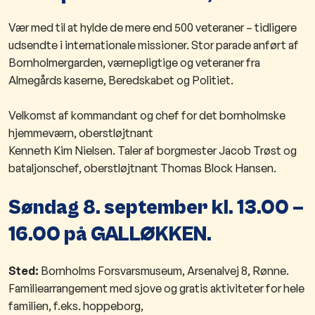
Vær med til at hylde de mere end 500 veteraner – tidligere
udsendte i internationale missioner.
Stor parade anført af
Bornholmergarden, værnepligtige og veteraner fra
Almegårds kaserne,
Beredskabet
og Politiet.
Velkomst af kommandant og chef for det bornholmske
hjemmeværn, oberstløjtnant
Kenneth Kim Nielsen.
Taler af borgmester Jacob Trøst og
bataljonschef, oberstløjtnant Thomas Block Hansen.
Søndag 8. september kl. 13.00 –
16.00 på GALLØKKEN.
Sted:
Bornholms Forsvarsmuseum, Arsenalvej 8, Rønne.
Familiearrangement med sjove og gratis aktiviteter for hele
familien, f.eks. hoppeborg,