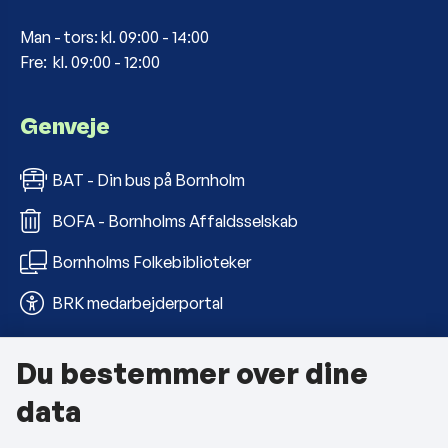
Man - tors: kl. 09:00 - 14:00
Fre: kl. 09:00 - 12:00
Genveje
BAT - Din bus på Bornholm
BOFA - Bornholms Affaldsselskab
Bornholms Folkebiblioteker
BRK medarbejderportal
Du bestemmer over dine
Om kommunen
data
Kontakt os