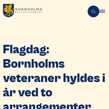
Flagdag:
Bornholms
veteraner hyldes i
år ved to
arrangementer