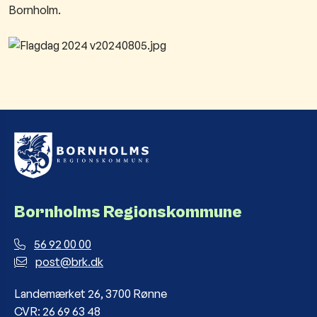
Bornholm​.
Bornholms Regionskommune
56 92 00 00
post@brk.dk
Landemærket 26, 3700 Rønne
CVR: 26 69 63 48