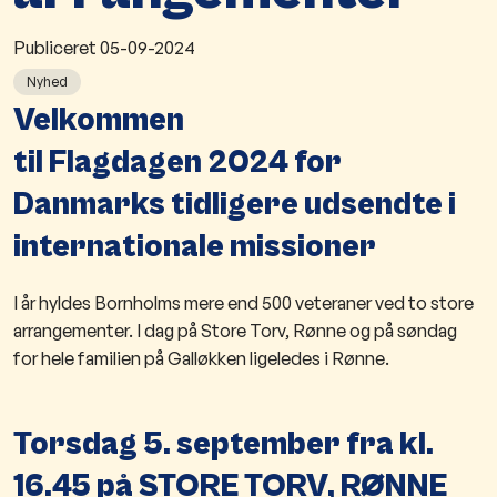
Publiceret
05-09-2024
Nyhed
Velkommen
til
Flagdagen 2024
for
Danmarks tidligere udsendte i
internationale missioner
​I år hyldes Bornholms mere end 500 veteraner ved to store
arrangementer. I dag på Store Torv, Rønne og på søndag
for hele familien på Galløkken ligeledes i Rønne.
Torsdag 5. september fra kl.
16.45 på STORE TORV, RØNNE