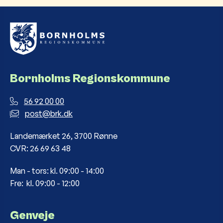
Bornholms Regionskommune
56 92 00 00
post@brk.dk
Landemærket 26, 3700 Rønne
CVR: 26 69 63 48
Man - tors: kl. 09:00 - 14:00
Fre: kl. 09:00 - 12:00
Genveje