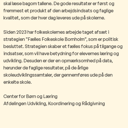
skal læse bagom tallene. De gode resultater er først og
fremmest et produkt af den arbejdsindsats og faglige
kvalitet, som der hver dag leveres ude på skolerne.
Siden 2023 har folkeskolernes arbejde taget afsæt i
strategien ”Fælles Folkeskole Bornholm”, som er politisk
besluttet. Strategien skaber et fælles fokus på tilgange og
indsatser, som vil have betydning for elevernes læring og
udvikling. Desuden er der en opmærksomhed på data,
herunder de faglige resultater, på de årlige
skoleudviklingssamtaler, der gennemføres ude på den
enkelte skole.
Center for Børn og Læring
Afdelingen Udvikling, Koordinering og Rådgivning